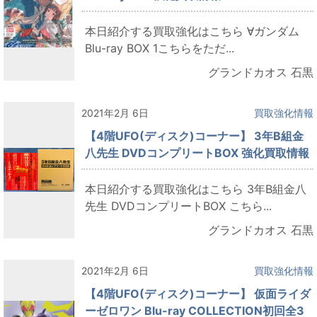
本日紹介する買取強化はこちら ∀ガンダム
Blu-ray BOX 1こちらをただ...
グランドカオス 石黒
2021年2月 6日
買取強化情報
【4階UFO(ディスク)コーナー】 3年B組金
八先生 DVDコンプリートBOX 強化買取情報
本日紹介する買取強化はこちら 3年B組金八
先生 DVDコンプリートBOX こちら...
グランドカオス 石黒
2021年2月 6日
買取強化情報
【4階UFO(ディスク)コーナー】 仮面ライダ
ーゼロワン Blu-ray COLLECTION初回全3