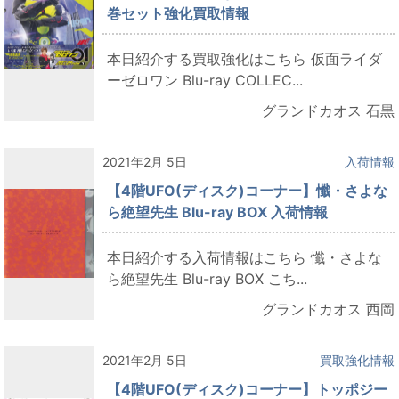
巻セット強化買取情報
本日紹介する買取強化はこちら 仮面ライダ
ーゼロワン Blu-ray COLLEC...
グランドカオス 石黒
2021年2月 5日
入荷情報
【4階UFO(ディスク)コーナー】懺・さよな
ら絶望先生 Blu-ray BOX 入荷情報
本日紹介する入荷情報はこちら 懺・さよな
ら絶望先生 Blu-ray BOX こち...
グランドカオス 西岡
2021年2月 5日
買取強化情報
【4階UFO(ディスク)コーナー】トッポジー