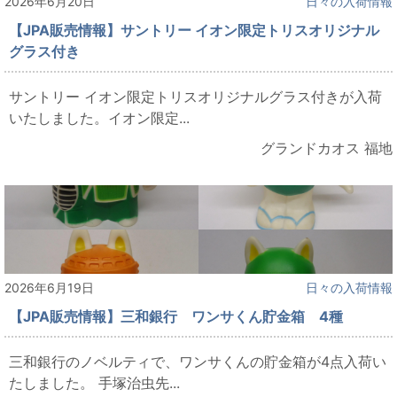
2026年6月20日
日々の入荷情報
【JPA販売情報】サントリー イオン限定トリスオリジナル
グラス付き
サントリー イオン限定トリスオリジナルグラス付きが入荷
いたしました。イオン限定...
グランドカオス 福地
2026年6月19日
日々の入荷情報
【JPA販売情報】三和銀行 ワンサくん貯金箱 4種
三和銀行のノベルティで、ワンサくんの貯金箱が4点入荷い
たしました。 手塚治虫先...