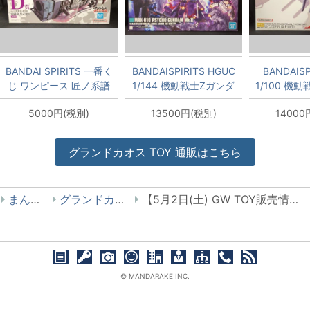
BANDAI SPIRITS 一番く
BANDAISPIRITS HGUC
BANDAISP
じ ワンピース 匠ノ系譜
1/144 機動戦士Zガンダ
1/100 機
覇極 D賞 ユースタス・キ
ム サイコ・ガンダムMk-
ZZ フルア
5000円(税別)
13500円(税別)
14000
ッド 電磁砲 墨式塊技
II 261
ダム V
グランドカオス
TOY
通販はこちら
まんだらけ
グランドカオス TOY
【5月2日(土) GW TOY販売情報】GYAROMIクトゥルフオイドシリーズ
© MANDARAKE INC.