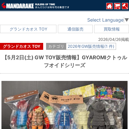
Select Language
▼
グランドカオス TOY
通信販売
買取情報
2026/04/26掲載
グランドカオス TOY
カテゴリ
2026年GW販売情報(1 件)
【5月2日(土) GW TOY販売情報】GYAROMIクトゥル
フオイドシリーズ