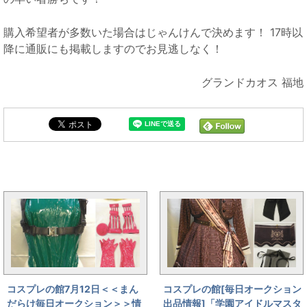
購入希望者が多数いた場合はじゃんけんで決めます！ 17時以
降に通販にも掲載しますのでお見逃しなく！
グランドカオス 福地
まんだらけ新着トピックス
コスプレの館7月12日＜＜まん
コスプレの館[毎日オークション
だらけ毎日オークション＞＞情
出品情報]「学園アイドルマスタ