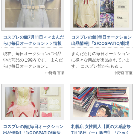
コスプレの館7月11日＜＜まんだ
コスプレの館[毎日オークション
らけ毎日オークション＞＞情報
出品情報]「2/COSPATIO/劇場
です
版 魔法少女まどか☆マギカ[新
現在、毎日オークションに出品
まんだらけの毎日オークション
編]叛逆の物語]/見滝原中学校女
中の商品のご案内です。 まんだ
に様々な商品が出品されていま
子制服/ジャケットセット+スカ
らけ毎日オークション ...
す。 コスプレ館からも衣...
ート/女性用XXLサイズ(日本サ
中野店 百瀬
中野店 百瀬
イズ)/コスプレ衣装」を出品し
ています
コスプレの館[毎日オークション
札幌店 女性同人【夏の大感謝祭
出品情報]「1/COSPATIO/魔法
7月18日（土）販売】 「ひゃく