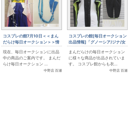
コスプレの館7月10日＜＜まん
コスプレの館[毎日オークション
だらけ毎日オークション＞＞情
出品情報]「グノーシア/ジナ/女
報です
性用Sサイズ程度(日本サイズ)/
現在、毎日オークションに出品
まんだらけの毎日オークション
コスプレ衣装」を出品していま
中の商品のご案内です。 まんだ
に様々な商品が出品されていま
す
らけ毎日オークション ...
す。 コスプレ館からも衣...
中野店 百瀬
中野店 百瀬
関連コンテンツ