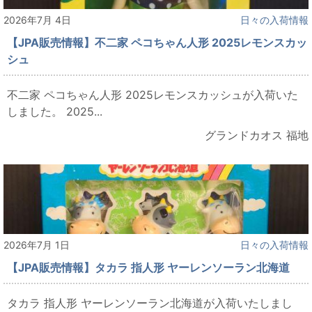
2026年7月 4日
日々の入荷情報
【JPA販売情報】不二家 ペコちゃん人形 2025レモンスカッ
シュ
不二家 ペコちゃん人形 2025レモンスカッシュが入荷いた
しました。 2025...
グランドカオス 福地
2026年7月 1日
日々の入荷情報
【JPA販売情報】タカラ 指人形 ヤーレンソーラン北海道
タカラ 指人形 ヤーレンソーラン北海道が入荷いたしまし