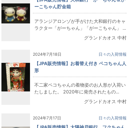
ーこちゃん貯金箱
アランジアロンゾが手がけた大和銀行のキャ
ラクター「がーちゃん」「がーこちゃん」 ...
グランドカオス 中村
2024年7月18日
日々の入荷情報
【JPA販売情報】お着替え付き ペコちゃん人
形
不二家ペコちゃんの着物姿のお人形が入荷い
たしました。 2020年に発売されたもの...
グランドカオス 中村
2024年7月17日
日々の入荷情報
【JPA販売情報】太陽神戸銀行 フクちゃん