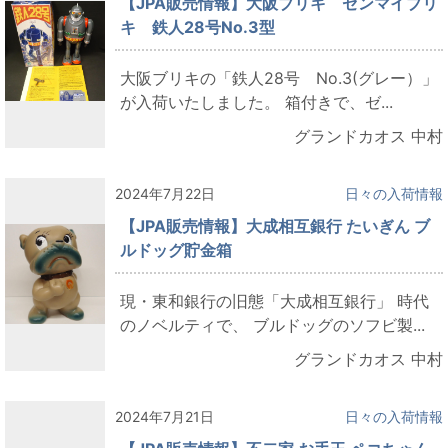
【JPA販売情報】大阪ブリキ ゼンマイブリ
キ 鉄人28号No.3型
大阪ブリキの「鉄人28号 No.3(グレー）」
が入荷いたしました。 箱付きで、ゼ...
グランドカオス 中村
2024年7月22日
日々の入荷情報
【JPA販売情報】大成相互銀行 たいぎん ブ
ルドッグ貯金箱
現・東和銀行の旧態「大成相互銀行」 時代
のノベルティで、 ブルドッグのソフビ製...
グランドカオス 中村
2024年7月21日
日々の入荷情報