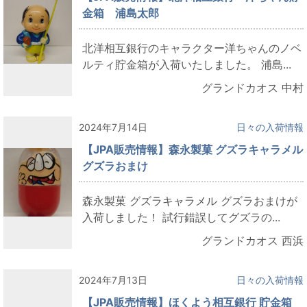
金箱 浦島太郎
北洋相互銀行のキャラクター洋ちゃんのノベ
ルティ貯金箱が入荷いたしました。 浦島...
グランドカオス 中村
2024年7月14日
日々の入荷情報
【JPA販売情報】森永製菓 グズラキャラメル
グズラおまけ
森永製菓 グズラキャラメル グズラおまけが
入荷しました！ 試行錯誤してグズラの...
グランドカオス 西浜
2024年7月13日
日々の入荷情報
【JPA販売情報】ほくよう相互銀行 貯金箱