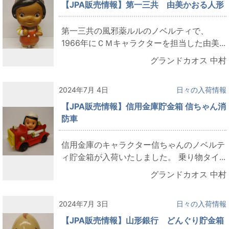
【JPA販売情報】第一三共 由美かおる人形
第一三共の風邪薬ルルのノベルティで、
1966年にＣＭキャラクターを担当した由美...
グランドカオス 中村
2024年7月 4日
日々の入荷情報
【JPA販売情報】信用金庫貯金箱 信ちゃん消
防車
信用金庫のキャラクター信ちゃんのノベルテ
ィ貯金箱が入荷いたしました。 乗り物タイ...
グランドカオス 中村
2024年7月 3日
日々の入荷情報
【JPA販売情報】山形銀行 どんぐり貯金箱