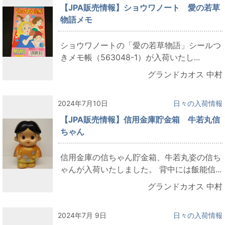
【JPA販売情報】ショウワノート 愛の若草
物語メモ
ショウワノートの「愛の若草物語」シールつ
きメモ帳（563048-1）が入荷いたし...
グランドカオス 中村
2024年7月10日
日々の入荷情報
【JPA販売情報】信用金庫貯金箱 牛若丸信
ちゃん
信用金庫の信ちゃん貯金箱、牛若丸姿の信ち
ゃんが入荷いたしました。 背中には飯能信...
グランドカオス 中村
2024年7月 9日
日々の入荷情報