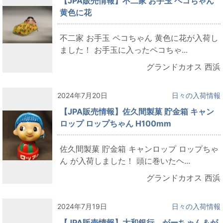
【JPA販売情報】不二家 お手玉 ペコちゃん
黄色に花
不二家 お手玉 ペコちゃん 黄色に花が入荷し
ました！ お手玉に入ったペコちゃ...
グランドカオス 西浜
2024年7月20日
日々の入荷情報
【JPA販売情報】佐久間製菓 貯金箱 キャン
ロップ ロップちゃん H100mm
佐久間製菓 貯金箱 キャンロップ ロップちゃ
ん が入荷しました！ 頭に巻いたヘ...
グランドカオス 西浜
2024年7月19日
日々の入荷情報
【JPA販売情報】大和銀行 がーちゃん＆が