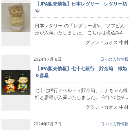
【JPA販売情報】日本レダリー レダリー坊
や
日本レダリー の「レダリー坊や」ソフビ人
形が入荷いたしました。 こちらは税込み4...
グランドカオス 中村
2024年7月 8日
日々の入荷情報
【JPA販売情報】七十七銀行 貯金箱 織姫
＆彦星
七十七銀行ノベルティ貯金箱、ナナちゃん織
姫と彦星が入荷いたしました。 今年の七夕...
グランドカオス 中村
2024年7月 7日
日々の入荷情報