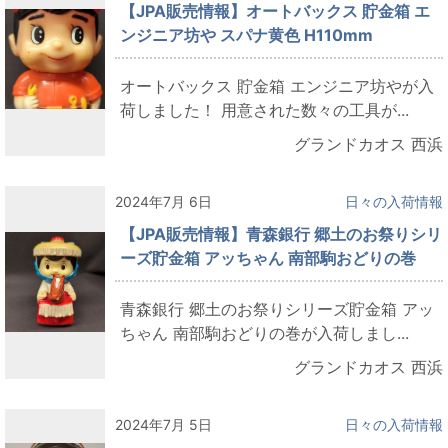
【JPA販売情報】オートバックス 貯金箱 エ
ンジニア坊や スパナ黄色 H110mm
オートバックス 貯金箱 エンジニア坊やが入
荷しました！ 用意された数々の工具が...
グランドカオス 西浜
2024年7月 6日
日々の入荷情報
【JPA販売情報】青森銀行 郷土のお祭りシリ
ーズ貯金箱 アッちゃん 南部駒おどりの巻
青森銀行 郷土のお祭りシリーズ貯金箱 アッ
ちゃん 南部駒おどりの巻が入荷しまし...
グランドカオス 西浜
2024年7月 5日
日々の入荷情報