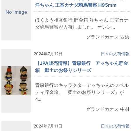
洋ちゃん 王室カナダ騎馬警察 H95mm
No image
ほくよう相互銀行 貯金箱 洋ちゃん 王室カナ
ダ騎馬警察が入荷しました。 オレン...
グランドカオス 西浜
2024年7月12日
日々の入荷情報
【JPA販売情報】青森銀行 アッちゃん貯金
箱 郷土のお祭りシリーズ
青森銀行のキャラクターアッちゃんのノベル
ティ貯金箱、「郷土のお祭りシリーズ」が
4...
グランドカオス 中村
2024年7月11日
日々の入荷情報