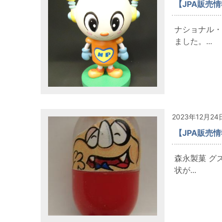
【JPA販売
ナショナル・
ました。...
2023年12月24
【JPA販売
森永製菓 グ
状が...