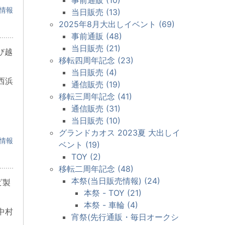
情報
当日販売 (13)
2025年8月大出しイベント (69)
事前通販 (48)
当日販売 (21)
び越
移転四周年記念 (23)
当日販売 (4)
西浜
通信販売 (19)
移転三周年記念 (41)
通信販売 (31)
当日販売 (10)
グランドカオス 2023夏 大出しイ
情報
ベント (19)
TOY (2)
移転二周年記念 (48)
本祭(当日販売情報) (24)
ビ製
本祭 - TOY (21)
本祭 - 車輪 (4)
中村
宵祭(先行通販・毎日オークシ