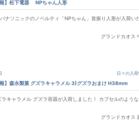
情報】松下電器 NPちゃん人形
パナソニックのノベルティ「NPちゃん」首振り人形が入荷い
グランドカオス 
日
日々の入荷
情報】森永製菓 グズラキャラメル 3)グズラおまけ H38mm
ズラキャラメル グズラ容器が入荷しました！ カプセルのような
グランドカオス 