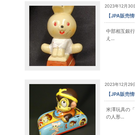
2023年12月30
【JPA販売
中部相互銀行
え...
2023年12月29
【JPA販売
米澤玩具の「
の人形...