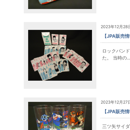
2023年12月28
【JPA販売情
ロックバンド
た。 当時の..
2023年12月27
【JPA販売
三ツ矢サイダ