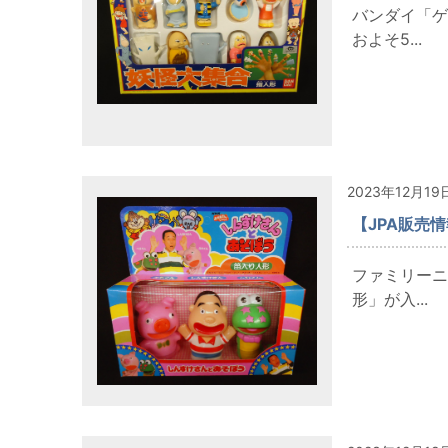
バンダイ「ゲ
およそ5...
2023年12月19
【JPA販売
ファミリーニ
形」が入...