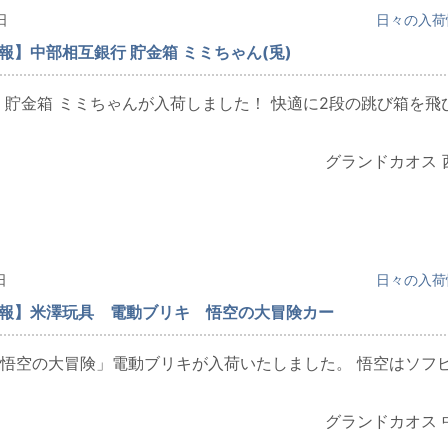
日
日々の入荷
情報】中部相互銀行 貯金箱 ミミちゃん(兎)
 貯金箱 ミミちゃんが入荷しました！ 快適に2段の跳び箱を飛
グランドカオス 
日
日々の入荷
情報】米澤玩具 電動ブリキ 悟空の大冒険カー
悟空の大冒険」電動ブリキが入荷いたしました。 悟空はソフ
グランドカオス 