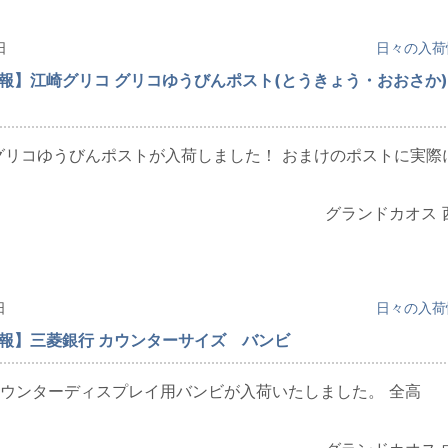
日
日々の入荷
情報】江崎グリコ グリコゆうびんポスト(とうきょう・おおさか)
グリコゆうびんポストが入荷しました！ おまけのポストに実際
グランドカオス 
日
日々の入荷
情報】三菱銀行 カウンターサイズ バンビ
ウンターディスプレイ用バンビが入荷いたしました。 全高