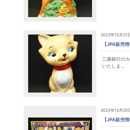
2023年12月21
【JPA販売
三菱銀行のカ
いたしま...
2023年12月20
【JPA販売