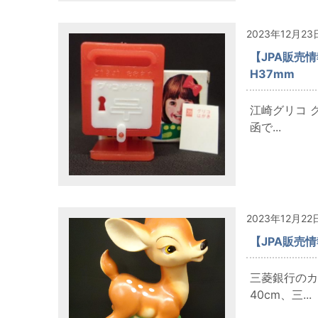
2023年12月23
【JPA販売
H37mm
江崎グリコ 
函で...
2023年12月22
【JPA販売
三菱銀行のカ
40cm、三...