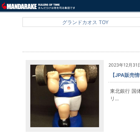
グランドカオス TOY
2023年12月31
【JPA販売情
東北銀行 国
リ...