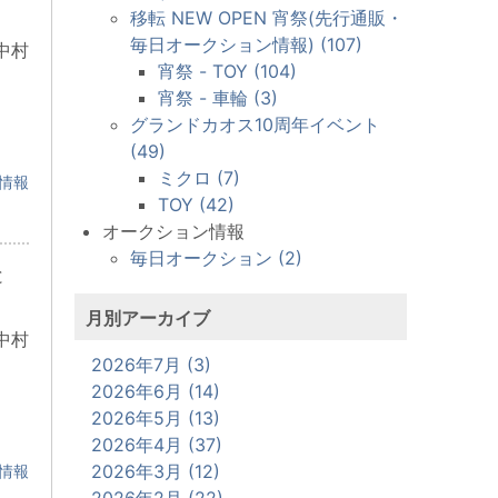
移転 NEW OPEN 宵祭(先行通販・
毎日オークション情報) (107)
中村
宵祭 - TOY (104)
宵祭 - 車輪 (3)
グランドカオス10周年イベント
(49)
ミクロ (7)
情報
TOY (42)
オークション情報
毎日オークション (2)
と
月別アーカイブ
中村
2026年7月 (3)
2026年6月 (14)
2026年5月 (13)
2026年4月 (37)
2026年3月 (12)
情報
2026年2月 (22)