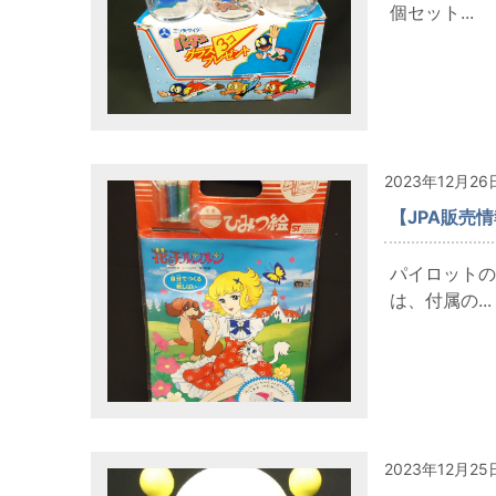
個セット...
2023年12月26
【JPA販売
パイロットの
は、付属の...
2023年12月25