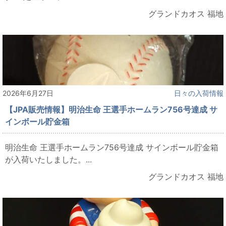
グランドカオス 福地
2026年6月27日
日々の入荷情報
【JPA販売情報】明治生命 王選手ホームラン756号達成 サ
インボール貯金箱
明治生命 王選手ホームラン756号達成 サインボール貯金箱
が入荷いたしました。...
グランドカオス 福地