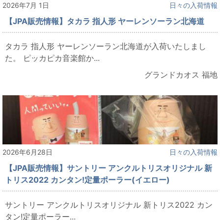
2026年7月 1日
日々の入荷情報
【JPA販売情報】タカラ 指人形 ヤーレンソーラン北海道
タカラ 指人形 ヤーレンソーラン北海道が入荷いたしまし
た。 ピッカピカ音楽館か...
グランドカオス 福地
2026年6月28日
日々の入荷情報
【JPA販売情報】サントリー アンクルトリスオリジナル 新
トリス2022 カンタン!定量ポーラー(イエロー)
サントリー アンクルトリスオリジナル 新トリス2022 カン
タン!定量ポーラー...