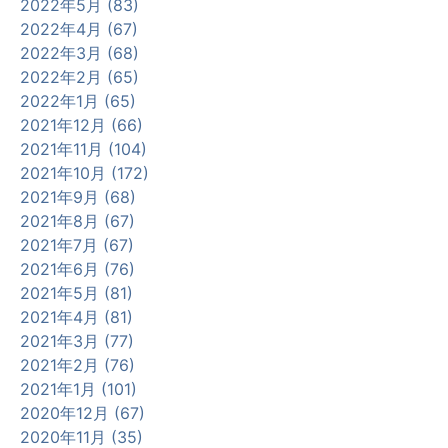
2022年5月 (83)
2022年4月 (67)
2022年3月 (68)
2022年2月 (65)
2022年1月 (65)
2021年12月 (66)
2021年11月 (104)
2021年10月 (172)
2021年9月 (68)
2021年8月 (67)
2021年7月 (67)
2021年6月 (76)
2021年5月 (81)
2021年4月 (81)
2021年3月 (77)
2021年2月 (76)
2021年1月 (101)
2020年12月 (67)
2020年11月 (35)