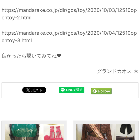
https://mandarake.co.jp/dir/gcs/toy/2020/10/03/12510op
entoy-2.html
https://mandarake.co.jp/dir/gcs/toy/2020/10/04/12510op
entoy-3.html
良かったら覗いてみてね
♥
グランドカオス 大
まんだらけ新着トピックス