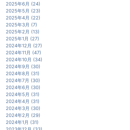
2025年6月 (24)
2025年5月 (23)
2025年4月 (22)
2025年3月 (7)
2025年2月 (13)
2025年1月 (27)
2024年12月 (27)
2024年11月 (47)
2024年10月 (34)
2024年9月 (30)
2024年8月 (31)
2024年7月 (30)
2024年6月 (30)
2024年5月 (31)
2024年4月 (31)
2024年3月 (30)
2024年2月 (29)
2024年1月 (31)
2023年12月 (33)