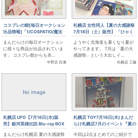
コスプレの館[毎日オークション
札幌店 女性同人【夏の大感謝祭
出品情報]「1/COSPATIO/魔法
7月18日（土）販売】 「ひゃく
少女まどか☆マギカ/鹿目まどか
えむ。」大出しします。
まんだらけの毎日オークション
ようやく北海道も暑くなり夏が
魔法少女Ver./女性用XXLサイズ
に様々な商品が出品されていま
やってきます。 7月は「夏の大
(日本サイズ)/コスプレ衣装」を
す。 コスプレ館からも衣...
感謝祭」という大出しイ...
出品しています
中野店 百瀬
札幌店 工藤
No image
札幌店 UFO【7月16日(木)販
札幌店 TOY7月16日(木)まんだ
売】銀河英雄伝説 Blu-ray BOX
らけ札幌店7月のイベント『夏の
スタンダードエディション 全4
大感謝祭』合金・カリキュラマ
まんだらけ札幌店 夏の大感謝祭
今回は2点まとめてのご紹介で
巻セット
シーンとガードランチャーを販