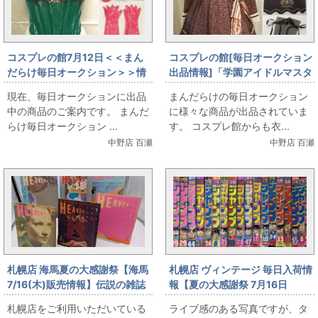
コスプレの館7月12日＜＜まん
コスプレの館[毎日オークション
だらけ毎日オークション＞＞情
出品情報]「学園アイドルマスタ
報です
ー/姫崎莉波/ハッピーミルフィ
現在、毎日オークションに出品
まんだらけの毎日オークション
ーユ/女性用Lサイズ(日本サイ
中の商品のご案内です。 まんだ
に様々な商品が出品されていま
ズ)/コスプレ衣装」を出品して
らけ毎日オークション ...
す。 コスプレ館からも衣...
います
中野店 百瀬
中野店 百瀬
札幌店 海馬夏の大感謝祭【海馬
札幌店 ヴィンテージ 毎日入荷情
7/16(木)販売情報】伝説の雑誌
報【夏の大感謝祭 7月16日
『HEAVEN』大出し
（木）販売】ヴィンテージ ド
札幌店をご利用いただいている
ライブ感のある写真ですが、タ
ラゴンボール表紙ほか、VINの