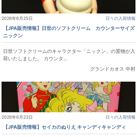
2026年6月25日
日々の入荷情報
【JPA販売情報】日世のソフトクリーム カウンターサイズ
ニックン
日世ソフトクリームのキャラクター「ニックン」の置物が入
荷いたしました。 カウンタ...
グランドカオス 中村
2026年6月23日
日々の入荷情報
【JPA販売情報】セイカのぬりえ キャンディキャンディ