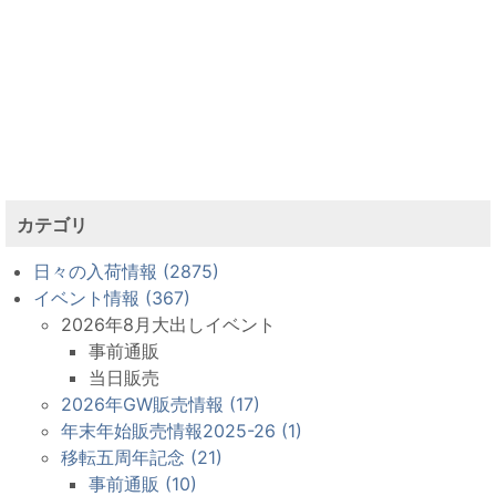
カテゴリ
日々の入荷情報 (2875)
イベント情報 (367)
2026年8月大出しイベント
事前通販
当日販売
2026年GW販売情報 (17)
年末年始販売情報2025-26 (1)
移転五周年記念 (21)
事前通販 (10)