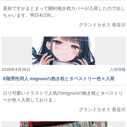
直前ですがまとまって開封抱き枕カバーが入荷したので出し
ちゃいます。明日4/29(...
グランドカオス 長谷川
2026年4月26日
入荷情報
6階男性同人 mignonの抱き枕とタペストリー色々入荷
ロリ可愛いイラストで人気のmignonの抱き枕とタペストリ
ーが色々入荷しておりま...
グランドカオス 長谷川