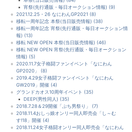
本祭(当日販売情報) (84)
宵祭(先行通販・毎日オークション情報) (9)
2021.12.25・26 なにわんGP2021 (8)
移転一周年記念 本祭(当日販売情報) (38)
移転一周年記念 宵祭(先行通販・毎日オークション情
報) (13)
移転 NEW OPEN 本祭(当日販売情報) (46)
移転 NEW OPEN 宵祭(先行通販・毎日オークション
情報) (5)
2020.11.7女子格闘ファンイベント「なにわん
GP2020」 (8)
2019.4.29女子格闘ファンイベント「なにわん
GW2019」開催 (4)
グランドカオス10周年イベント (35)
DEEP(男性同人) (35)
2018.7.28＆29開催「ぷち男祭り」 (7)
2018.11.4おしっ娘オンリー同人即売会「し～む
す!18」開催 (4)
2018.11.24女子格闘オンリー同人即売会「なにわん