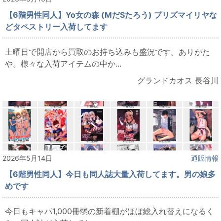
【6階男性同人】Yo女の森 (MだSたろう) プリズマイリヤな
どタペストリー入荷してます
土曜日で開店から買取のお持ち込みも盛況です。ありがた
や。様々な入荷アイテムの中か...
グランドカオス 長谷川
2026年5月14日
通販情報
【6階男性同人】今日も同人誌大量入荷してます。男の娘多
めです
今日もキャパ1,000冊弱の新着棚がほぼ総入れ替えになるく