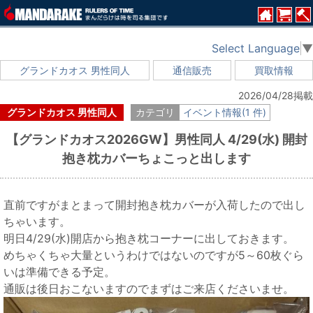
Select Language
▼
グランドカオス 男性同人
通信販売
買取情報
2026/04/28掲載
グランドカオス 男性同人
カテゴリ
イベント情報(1 件)
【グランドカオス2026GW】男性同人 4/29(水) 開封
抱き枕カバーちょこっと出します
直前ですがまとまって開封抱き枕カバーが入荷したので出し
ちゃいます。
明日4/29(水)開店から抱き枕コーナーに出しておきます。
めちゃくちゃ大量というわけではないのですが5～60枚ぐら
いは準備できる予定。
通販は後日おこないますのでまずはご来店くださいませ。