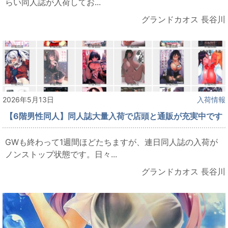
らい同人誌が入荷してお...
グランドカオス 長谷川
2026年5月13日
入荷情報
【6階男性同人】同人誌大量入荷で店頭と通販が充実中です
GWも終わって1週間ほどたちますが、連日同人誌の入荷が
ノンストップ状態です。日々...
グランドカオス 長谷川