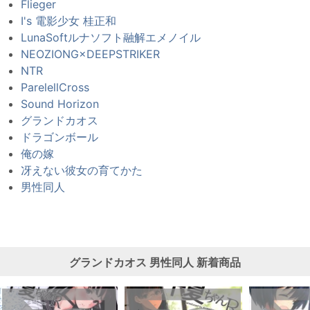
Flieger
I's 電影少女 桂正和
LunaSoftルナソフト融解エメノイル
NEOZIONG×DEEPSTRIKER
NTR
ParelellCross
Sound Horizon
グランドカオス
ドラゴンボール
俺の嫁
冴えない彼女の育てかた
男性同人
グランドカオス
男性同人
新着商品