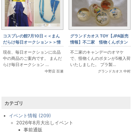
コスプレの館7月10日＜＜まん
グランドカオス TOY【JPA販売
だらけ毎日オークション＞＞情
情報】不二家 怪物くんボタン
報です
現在、毎日オークションに出品
不二家のキャンデーのオマケ
中の商品のご案内です。 まんだ
で、怪物くんのボタンが5種入荷
らけ毎日オークション ...
いたしました。 プラ製...
中野店 百瀬
グランドカオス 中村
カテゴリ
イベント情報 (209)
2026年8月大出しイベント
事前通販