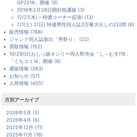
GP2018」開催 (9)
2018年2月28日開封枕通販 (3)
12/21(木)～特価コーナー拡張! (13)
7/1(土) 2(日) 特価男性同人誌3万冊大出しの2日間 (6)
販売情報 (788)
ジャンク同人誌放出「男祭り」 (22)
買取情報 (152)
10/29(日)おしっ娘オンリー同人即売会「し～むす!16」
「くちコミ!4」開催 (8)
通販情報 (283)
お知らせ (57)
入荷情報 (455)
月別アーカイブ
2026年5月 (5)
2026年4月 (6)
2025年12月 (11)
2025年11月 (18)