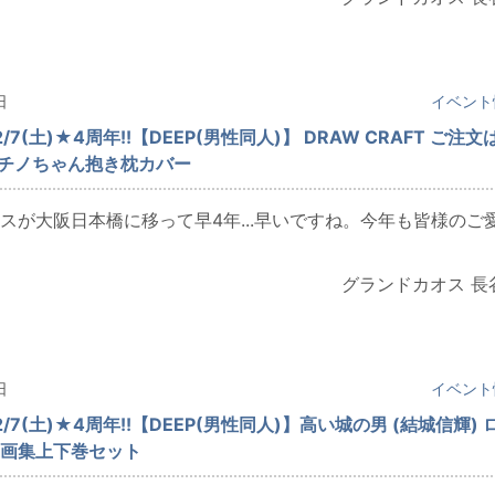
日
イベント
/7(土)★4周年!!【DEEP(男性同人)】 DRAW CRAFT ご注文
 チノちゃん抱き枕カバー
スが大阪日本橋に移って早4年...早いですね。今年も皆様のご
グランドカオス 長
日
イベント
/7(土)★4周年!!【DEEP(男性同人)】高い城の男 (結城信輝) 
画集上下巻セット