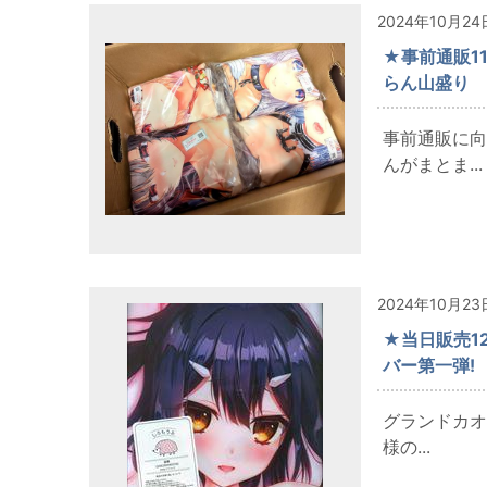
2024年10月24
★事前通販11
らん山盛り
事前通販に向
んがまとま...
2024年10月23
★当日販売12
バー第一弾!
グランドカオ
様の...