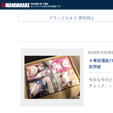
グランドカオス 男性同人
2024年10月26
★事前通販11
枚突破
今日も今日と
チェック。...