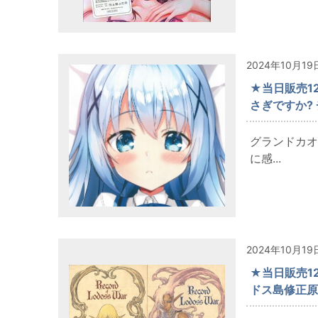
2024年10月19
★当日販売12
さぎですか?
グランドカオ
に感...
2024年10月19
★当日販売12
ドス島修正原