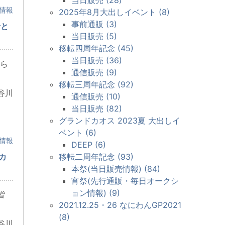
情報
2025年8月大出しイベント (8)
事前通販 (3)
せと
当日販売 (5)
移転四周年記念 (45)
当日販売 (36)
ら
通信販売 (9)
移転三周年記念 (92)
谷川
通信販売 (10)
当日販売 (82)
グランドカオス 2023夏 大出しイ
ベント (6)
情報
DEEP (6)
枕カ
移転二周年記念 (93)
本祭(当日販売情報) (84)
宵祭(先行通販・毎日オークシ
ョン情報) (9)
皆
2021.12.25・26 なにわんGP2021
(8)
谷川