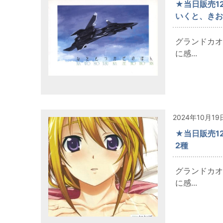
★当日販売12/
いくと、きお
グランドカオ
に感...
2024年10月19
★当日販売12
2種
グランドカオ
に感...