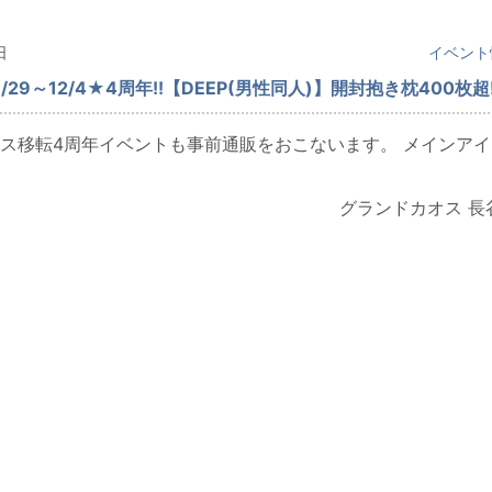
日
イベント
/29～12/4★4周年!!【DEEP(男性同人)】開封抱き枕400枚超
ス移転4周年イベントも事前通販をおこないます。 メインアイ
グランドカオス 長