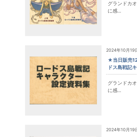
グランドカオ
に感...
2024年10月19
★当日販売12
ドス島戦記キ
グランドカオ
に感...
2024年10月19