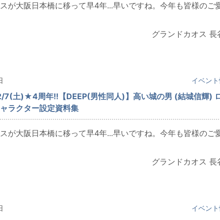
スが大阪日本橋に移って早4年...早いですね。今年も皆様のご
グランドカオス 長
日
イベント
/7(土)★4周年!!【DEEP(男性同人)】高い城の男 (結城信輝) 
ャラクター設定資料集
スが大阪日本橋に移って早4年...早いですね。今年も皆様のご
グランドカオス 長
日
イベント