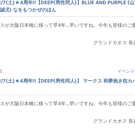
7(土)★4周年!!【DEEP(男性同人)】BLUE AND PURPLE (
誠児) なをもつかぜのほん
スが大阪日本橋に移って早4年...早いですね。今年も皆様のご
グランドカオス 長
日
イベント
/7(土)★4周年!!【DEEP(男性同人)】 マークス 和夢抱き枕カ
スが大阪日本橋に移って早4年...早いですね。今年も皆様のご
グランドカオス 長