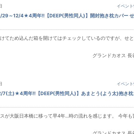
日
イベント
/29～12/4★4周年!!【DEEP(男性同人)】開封抱き枕カバー 
けてため込んだ箱を開けてはチェックしているのですが、せと
グランドカオス 長
日
イベント
/7(土)★4周年!!【DEEP(男性同人)】あまとう(よう太)抱き
スが大阪日本橋に移って早4年...時の流れを感じます。 今年も
グランドカオス 長