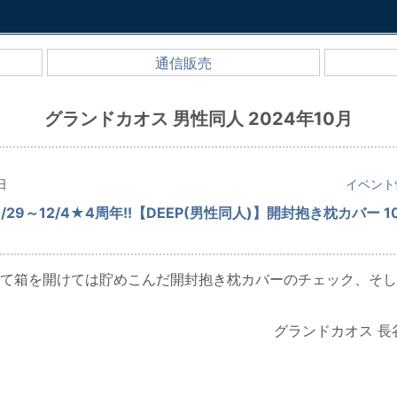
通信販売
グランドカオス 男性同人 2024年10月
日
イベント
/29～12/4★4周年!!【DEEP(男性同人)】開封抱き枕カバー 1
て箱を開けては貯めこんだ開封抱き枕カバーのチェック、そし
グランドカオス 長