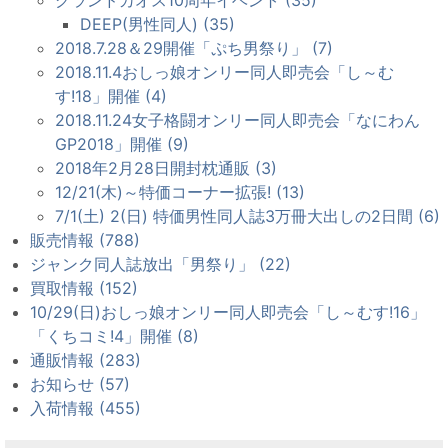
DEEP(男性同人) (35)
2018.7.28＆29開催「ぷち男祭り」 (7)
2018.11.4おしっ娘オンリー同人即売会「し～む
す!18」開催 (4)
2018.11.24女子格闘オンリー同人即売会「なにわん
GP2018」開催 (9)
2018年2月28日開封枕通販 (3)
12/21(木)～特価コーナー拡張! (13)
7/1(土) 2(日) 特価男性同人誌3万冊大出しの2日間 (6)
販売情報 (788)
ジャンク同人誌放出「男祭り」 (22)
買取情報 (152)
10/29(日)おしっ娘オンリー同人即売会「し～むす!16」
「くちコミ!4」開催 (8)
通販情報 (283)
お知らせ (57)
入荷情報 (455)