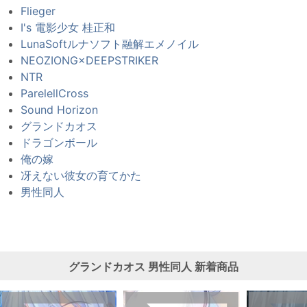
Flieger
I's 電影少女 桂正和
LunaSoftルナソフト融解エメノイル
NEOZIONG×DEEPSTRIKER
NTR
ParelellCross
Sound Horizon
グランドカオス
ドラゴンボール
俺の嫁
冴えない彼女の育てかた
男性同人
グランドカオス
男性同人
新着商品