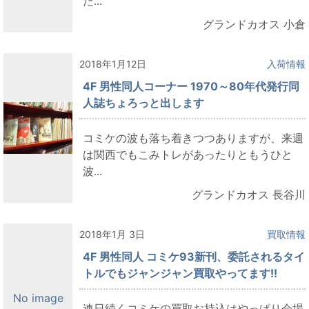
た...
グランドカオス 小倉
2018年1月12日
入荷情報
4F 男性同人コーナー 1970～80年代発行同
人誌ちょろっと出します
コミケの波も落ち着きつつありますが、来週
は関西でもこみトレがあったりともうひと
波...
グランドカオス 長谷川
2018年1月 3日
買取情報
4F 男性同人 コミケ93新刊、委託されるタイ
トルでもジャンジャン買取やってます!!
No image
連日続くコミケの買取お持込はやっぱり会場