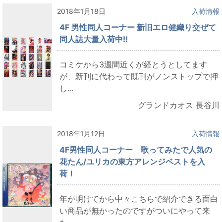
2018年1月18日
入荷情報
4F 男性同人コーナー 新旧エロ健織り交ぜて
同人誌大量入荷中!!
コミケから3週間近くが経とうとしてます
が、新刊に代わって既刊がノンストップで押
し...
グランドカオス 長谷川
2018年1月12日
入荷情報
4F男性同人コーナー 歌ってみたで人気の
花たん/ユリカの東方アレンジベストを入
荷！
年が明けてから中々こちらで紹介できる面白
い商品が無かったのですがついにやって来