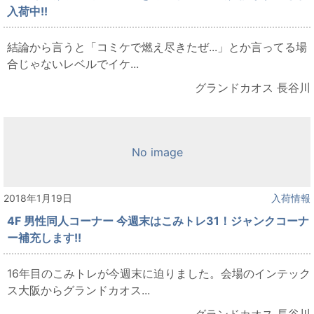
入荷中!!
結論から言うと「コミケで燃え尽きたぜ...」とか言ってる場
合じゃないレベルでイケ...
グランドカオス 長谷川
No image
2018年1月19日
入荷情報
4F 男性同人コーナー 今週末はこみトレ31！ジャンクコーナ
ー補充します!!
16年目のこみトレが今週末に迫りました。会場のインテック
ス大阪からグランドカオス...
グランドカオス 長谷川