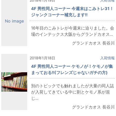
2018年1月19日
入荷情報
4F 男性同人コーナー 今週末はこみトレ31！
ジャンクコーナー補充します!!
No image
16年目のこみトレが今週末に迫りました。会
場のインテックス大阪からグランドカオス...
グランドカオス 長谷川
2018年1月18日
入荷情報
4F 男性同人コーナー ケモノが！ケモノが集
まっておる!!(フレンズじゃないガチの方)
別のトピックでも触れましたが大量の同人誌
が入荷してきている中に割とケモノ系が混
じ...
グランドカオス 長谷川