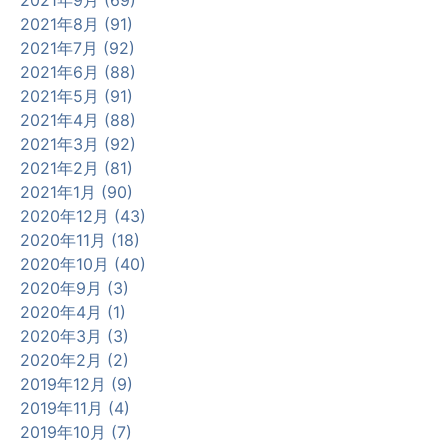
2021年8月 (91)
2021年7月 (92)
2021年6月 (88)
2021年5月 (91)
2021年4月 (88)
2021年3月 (92)
2021年2月 (81)
2021年1月 (90)
2020年12月 (43)
2020年11月 (18)
2020年10月 (40)
2020年9月 (3)
2020年4月 (1)
2020年3月 (3)
2020年2月 (2)
2019年12月 (9)
2019年11月 (4)
2019年10月 (7)