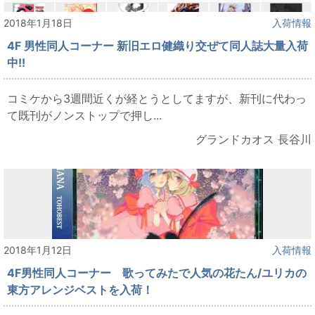
2018年1月18日
入荷情報
4F 男性同人コーナー 新旧エロ健織り交ぜて同人誌大量入荷
中!!
コミケから3週間近くが経とうとしてますが、新刊に代わっ
て既刊がノンストップで押し...
グランドカオス 長谷川
2018年1月12日
入荷情報
4F男性同人コーナー 歌ってみたで人気の花たん/ユリカの
東方アレンジベストを入荷！