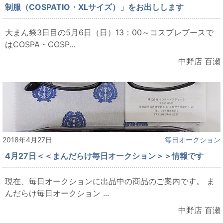
制服（COSPATIO・XLサイズ）」をお出しします
大まん祭3日目の5月6日（日）13：00～コスプレブースで
はCOSPA・COSP...
中野店 百瀬
2018年4月27日
毎日オークション
4月27日＜＜まんだらけ毎日オークション＞＞情報です
現在、毎日オークションに出品中の商品のご案内です。 ま
んだらけ毎日オークション ...
中野店 百瀬