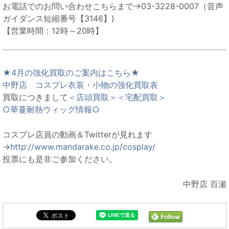
お電話でのお問い合わせこちらまで→03-3228-0007（音声
ガイダンス短縮番号【3146】)
【営業時間：12時～20時】
★4月の強化買取のご案内はこちら★
中野店 コスプレ衣装・小物の強化買取表
買取につきまして
＜店頭買取＞
＜宅配買取＞
○華蔓耐熱ウィッグ情報○
コスプレ店員の動画＆Twitterが見れます
→
http://www.mandarake.co.jp/cosplay/
投票にも是非ご参加ください。
中野店 百瀬