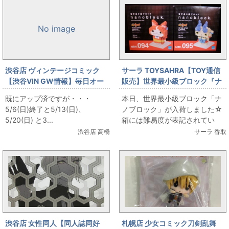
No image
渋谷店 ヴィンテージコミック
サーラ TOYSAHRA【TOY通信
【渋谷VIN GW情報】毎日オー
販売】世界最小級ブロック『ナ
クション レコードの追加分で
ノブロック』
既にアップ済ですが・・・
本日、世界最小級ブロック「ナ
す！！！
5/6(日)終了と5/13(日)、
ノブロック」が入荷しました☆
5/20(日) と3...
箱には難易度が表記されてい
て、子供から大人まで楽しめま
渋谷店 高橋
サーラ 香取
す！ こどもからの人気が高...
渋谷店 女性同人【同人誌同好
札幌店 少女コミック刀剣乱舞