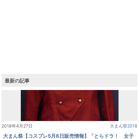
最新の記事
2018年4月27日
大まん祭2018
大まん祭【コスプレ5月6日販売情報】「とらドラ！ 女子