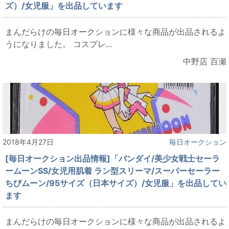
ズ）/女児服」を出品しています
まんだらけの毎日オークションに様々な商品が出品されるよ
うになりました。 コスプレ...
中野店 百瀬
2018年4月27日
毎日オークション
[毎日オークション出品情報]「バンダイ/美少女戦士セーラ
ームーンSS/女児用肌着 ラン型スリーマ/スーパーセーラー
ちびムーン/95サイズ（日本サイズ）/女児服」を出品してい
ます
まんだらけの毎日オークションに様々な商品が出品されるよ