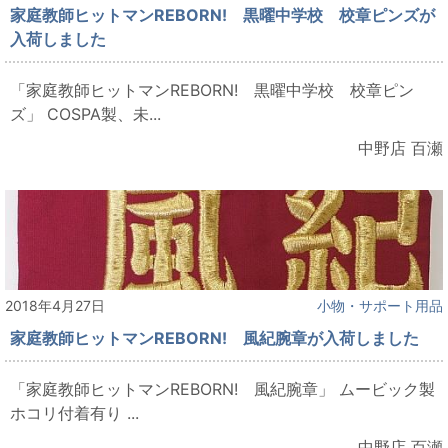
家庭教師ヒットマンREBORN! 黒曜中学校 校章ピンズが
入荷しました
「家庭教師ヒットマンREBORN! 黒曜中学校 校章ピン
ズ」 COSPA製、未...
中野店 百瀬
2018年4月27日
小物・サポート用品
家庭教師ヒットマンREBORN! 風紀腕章が入荷しました
「家庭教師ヒットマンREBORN! 風紀腕章」 ムービック製
ホコリ付着有り ...
中野店 百瀬