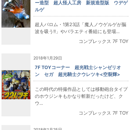
ー造型 超人怪人工房 新規造型版 ウデゲ
ルゲ
超人バロム・1第23話「魔人ノウゲルゲが脳
波を吸う!!」やバラエティ番組にも登場...
コンプレックス 7F TOY
2018年1月29日
7F TOYコーナー 超光戦士シャンゼリオ
ン セガ 超光騎士クウレツキ<空裂輝>
この時代の特撮作品としては移動砲台タイプ
のホウジンキもかなり斬新だったけど、ク
ウ...
コンプレックス 7F TOY
2018年1月25日