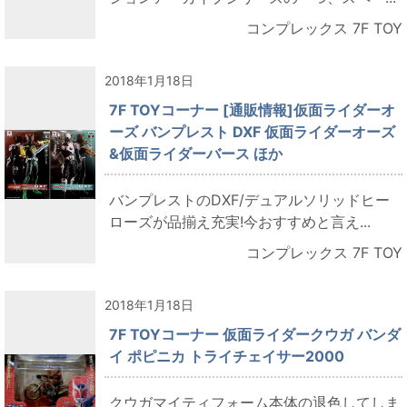
コンプレックス 7F TOY
2018年1月18日
7F TOYコーナー [通販情報]仮面ライダーオ
ーズ バンプレスト DXF 仮面ライダーオーズ
&仮面ライダーバース ほか
バンプレストのDXF/デュアルソリッドヒー
ローズが品揃え充実!今おすすめと言え...
コンプレックス 7F TOY
2018年1月18日
7F TOYコーナー 仮面ライダークウガ バンダ
イ ポピニカ トライチェイサー2000
クウガマイティフォーム本体の退色してしま