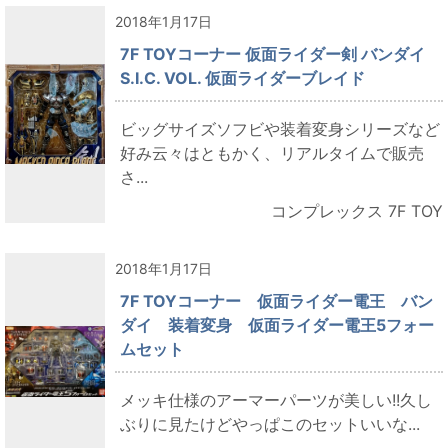
2018年1月17日
7F TOYコーナー 仮面ライダー剣 バンダイ
S.I.C. VOL. 仮面ライダーブレイド
ビッグサイズソフビや装着変身シリーズなど
好み云々はともかく、リアルタイムで販売
さ...
コンプレックス 7F TOY
2018年1月17日
7F TOYコーナー 仮面ライダー電王 バン
ダイ 装着変身 仮面ライダー電王5フォー
ムセット
メッキ仕様のアーマーパーツが美しい!!久し
ぶりに見たけどやっぱこのセットいいな...