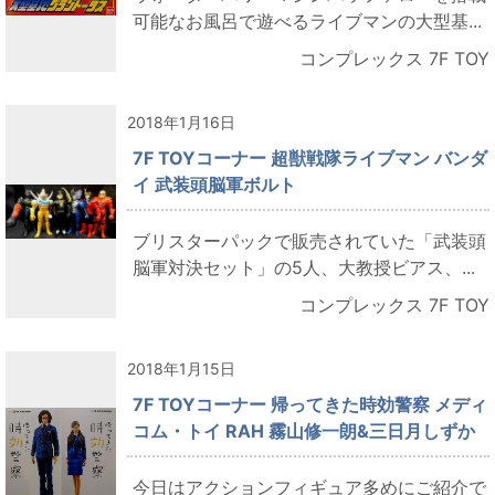
可能なお風呂で遊べるライブマンの大型基...
コンプレックス 7F TOY
2018年1月16日
7F TOYコーナー 超獣戦隊ライブマン バンダ
イ 武装頭脳軍ボルト
ブリスターパックで販売されていた「武装頭
脳軍対決セット」の5人、大教授ビアス、...
コンプレックス 7F TOY
2018年1月15日
7F TOYコーナー 帰ってきた時効警察 メディ
コム・トイ RAH 霧山修一朗&三日月しずか
今日はアクションフィギュア多めにご紹介で