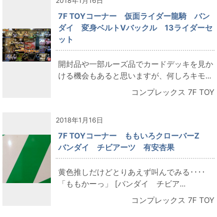
2018年1月16日
7F TOYコーナー 仮面ライダー龍騎 バン
ダイ 変身ベルトVバックル 13ライダーセ
ット
開封品や一部ルーズ品でカードデッキを見か
ける機会もあると思いますが、何しろキモ...
コンプレックス 7F TOY
2018年1月16日
7F TOYコーナー ももいろクローバーZ
バンダイ チビアーツ 有安杏果
黄色推しだけどとりあえず叫んでみる････
「ももかーっ」 [バンダイ チビア...
コンプレックス 7F TOY