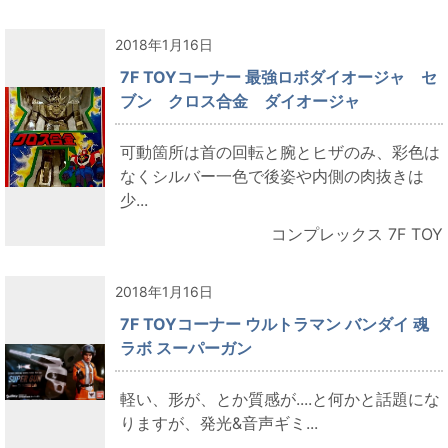
2018年1月16日
7F TOYコーナー 最強ロボダイオージャ セ
ブン クロス合金 ダイオージャ
可動箇所は首の回転と腕とヒザのみ、彩色は
なくシルバー一色で後姿や内側の肉抜きは
少...
コンプレックス 7F TOY
2018年1月16日
7F TOYコーナー ウルトラマン バンダイ 魂
ラボ スーパーガン
軽い、形が、とか質感が....と何かと話題にな
りますが、発光&音声ギミ...