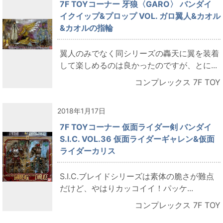
7F TOYコーナー 牙狼〈GARO〉 バンダイ
イクイップ&プロップ VOL. ガロ翼人&カオル
&カオルの指輪
翼人のみでなく同シリーズの轟天に翼を装着
して楽しめるのは良かったのですが、とに...
コンプレックス 7F TOY
2018年1月17日
7F TOYコーナー 仮面ライダー剣 バンダイ
S.I.C. VOL.36 仮面ライダーギャレン&仮面
ライダーカリス
S.I.C.ブレイドシリーズは素体の脆さが難点
だけど、やはりカッコイイ！パッケ...
コンプレックス 7F TOY