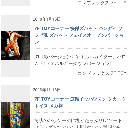
コンプレックス 7F TOY
2018年1月16日
7F TOYコーナー 快傑ズバット バンダイ ソ
フビ魂 ズバット フェイスオープンバージョ
ン
01〈影バージョン〉やギルハカイダー、バロ
ム・1〈エネルギーダウンバージョン〉、...
コンプレックス 7F TOY
2018年1月16日
7F TOYコーナー 逆転イッパツマン タカトク
トイス メカ棒
筒状のパッケージに塩ビたっぷり!アソート
はランダムなのか？未開封なので隙間から