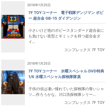
2018年1月25日
7F TOYコーナー 電子戦隊デンジマン ポピ
ー 超合金 GB-15 ダイデンジン
小さいけど他のポピースタンダード超合金に
も負けない造型とギミックを持つ超合金ダ
イ...
コンプレックス 7F TOY
2018年1月25日
7F TOYコーナー 水曜スペシャル DVD特典
1/6 水曜スペシャル探検隊隊員
子供の頃は凄い憧れていた探検隊の青いシャ
ツ....作ろうかな。川口浩探検隊シリー...
コンプレックス 7F TOY