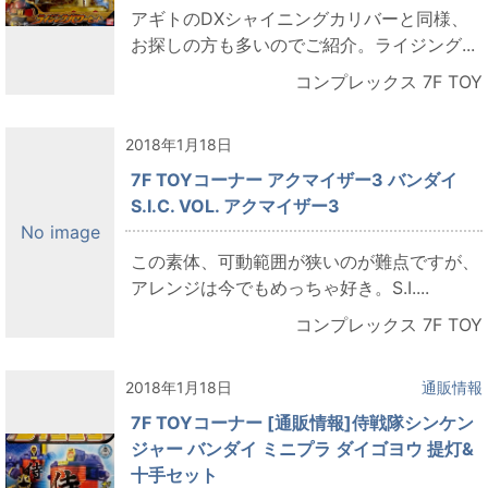
アギトのDXシャイニングカリバーと同様、
お探しの方も多いのでご紹介。ライジング...
コンプレックス 7F TOY
2018年1月18日
7F TOYコーナー アクマイザー3 バンダイ
S.I.C. VOL. アクマイザー3
No image
この素体、可動範囲が狭いのが難点ですが、
アレンジは今でもめっちゃ好き。S.I....
コンプレックス 7F TOY
2018年1月18日
通販情報
7F TOYコーナー [通販情報]侍戦隊シンケン
ジャー バンダイ ミニプラ ダイゴヨウ 提灯&
十手セット