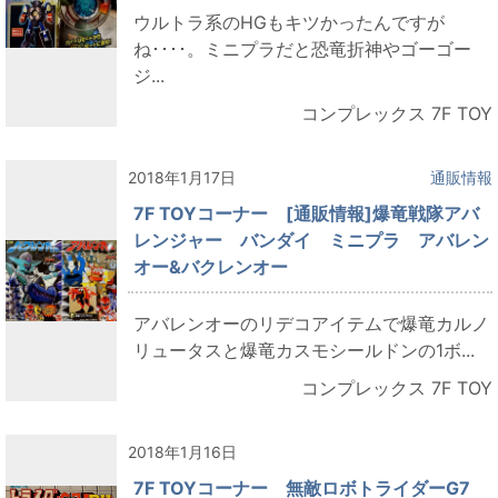
ウルトラ系のHGもキツかったんですが
ね････。ミニプラだと恐竜折神やゴーゴー
ジ...
コンプレックス 7F TOY
2018年1月17日
通販情報
7F TOYコーナー [通販情報]爆竜戦隊アバ
レンジャー バンダイ ミニプラ アバレン
オー&バクレンオー
アバレンオーのリデコアイテムで爆竜カルノ
リュータスと爆竜カスモシールドンの1ボ...
コンプレックス 7F TOY
2018年1月16日
7F TOYコーナー 無敵ロボトライダーG7