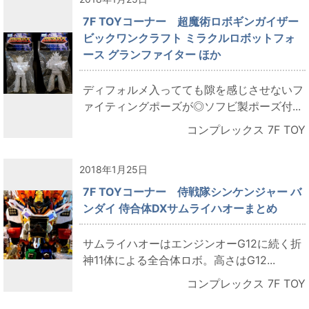
7F TOYコーナー 超魔術ロボギンガイザー
ビックワンクラフト ミラクルロボットフォ
ース グランファイター ほか
ディフォルメ入ってても隙を感じさせないフ
ァイティングポーズが◎ソフビ製ポーズ付...
コンプレックス 7F TOY
2018年1月25日
7F TOYコーナー 侍戦隊シンケンジャー バ
ンダイ 侍合体DXサムライハオーまとめ
サムライハオーはエンジンオーG12に続く折
神11体による全合体ロボ。高さはG12...
コンプレックス 7F TOY