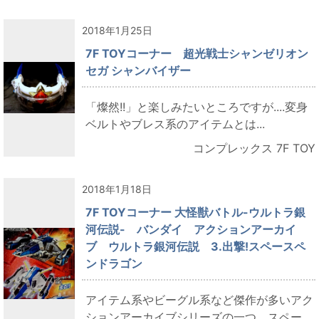
2018年1月25日
7F TOYコーナー 超光戦士シャンゼリオン
セガ シャンバイザー
「燦然!!」と楽しみたいところですが....変身
ベルトやブレス系のアイテムとは...
コンプレックス 7F TOY
2018年1月18日
7F TOYコーナー 大怪獣バトル-ウルトラ銀
河伝説- バンダイ アクションアーカイ
ブ ウルトラ銀河伝説 3.出撃!スペースペ
ンドラゴン
アイテム系やビーグル系など傑作が多いアク
ションアーカイブシリーズの一つ、スペー...