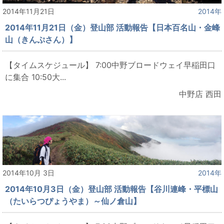
2014年11月21日
2014年
2014年11月21日（金）登山部 活動報告【日本百名山・金峰
山（きんぷさん）】
【タイムスケジュール】 7:00中野ブロードウェイ早稲田口
に集合 10:50大...
中野店 西田
2014年10月 3日
2014年
2014年10月3日（金）登山部 活動報告【谷川連峰・平標山
（たいらつぴょうやま）～仙ノ倉山】