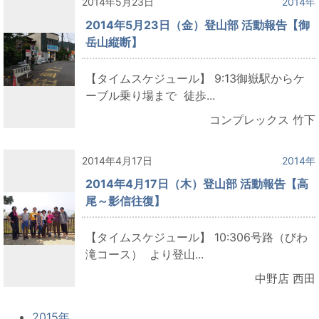
2014年5月23日
2014年
2014年5月23日（金）登山部 活動報告【御
岳山縦断】
【タイムスケジュール】 9:13御嶽駅からケ
ーブル乗り場まで 徒歩...
コンプレックス 竹下
2014年4月17日
2014年
2014年4月17日（木）登山部 活動報告【高
尾～影信往復】
【タイムスケジュール】 10:306号路（びわ
滝コース） より登山...
中野店 西田
2015年