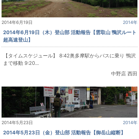
2014年6月19日
2014年
2014年6月19日（木）登山部 活動報告【雲取山 鴨沢ルート
超高速登山】
【タイムスケジュール】 8:42奥多摩駅からバスに乗り 鴨沢
まで移動 9:20...
中野店 西田
2014年5月23日
2014年
2014年5月23日（金）登山部 活動報告【御岳山縦断】