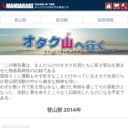
登山部
部活動
採用情報
「この報告書は、まんだらけのオタク社員たちに富士登山を挑ま
せた熱血取締役の記録である
普段ろくに運動もせず好きなことだけやっているオタク社員たち
が登山部活動の中から健全な精神を培い、
わずか数ヶ月で富士登山をなし遂げた奇跡を通じてその原動力と
なった、信頼と愛を余すところなく記録化したものになる予定で
ある」
登山部 2014年