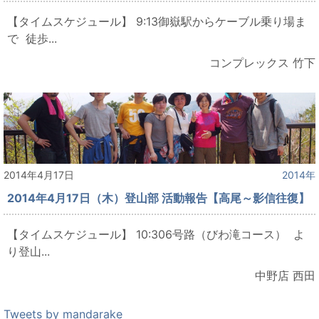
【タイムスケジュール】 9:13御嶽駅からケーブル乗り場ま
で 徒歩...
コンプレックス 竹下
2014年4月17日
2014年
2014年4月17日（木）登山部 活動報告【高尾～影信往復】
【タイムスケジュール】 10:306号路（びわ滝コース） よ
り登山...
中野店 西田
Tweets by mandarake