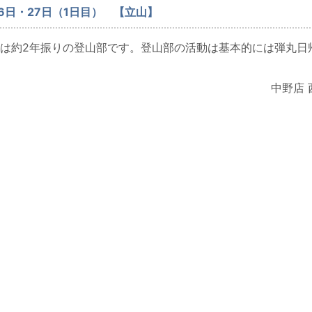
26日・27日（1日目） 【立山】
は約2年振りの登山部です。登山部の活動は基本的には弾丸日
中野店 