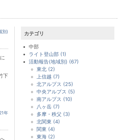
域別)
カテゴリ
中部
ライト登山部 (1)
に
活動報告(地域別) (67)
東北 (2)
竹下
上信越 (7)
北アルプス (25)
中央アルプス (5)
南アルプス (10)
八ヶ岳 (7)
21年
多摩・秩父 (3)
北関東 (4)
関東 (4)
東海 (2)
へ