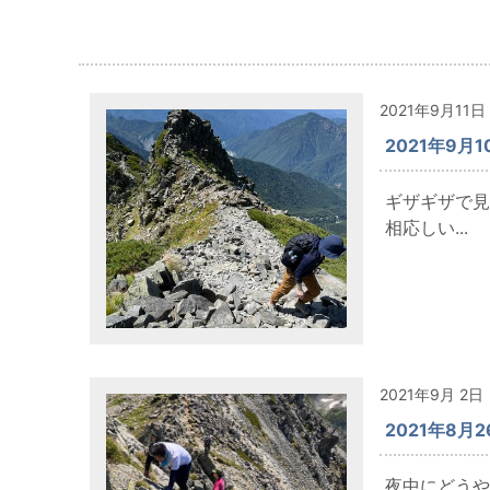
2021年9月11日
2021年9月
ギザギザで見
相応しい...
2021年9月 2日
2021年8月
夜中にどうや