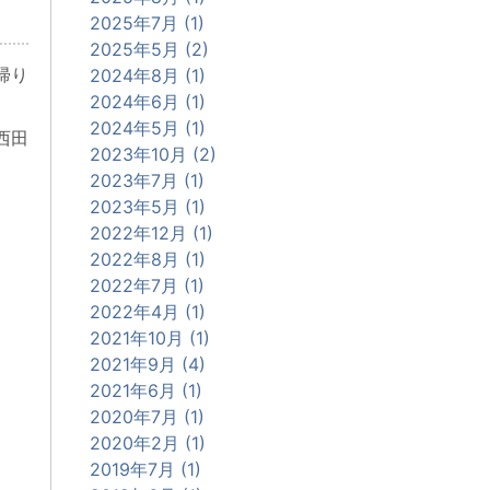
2025年7月 (1)
2025年5月 (2)
帰り
2024年8月 (1)
2024年6月 (1)
2024年5月 (1)
西田
2023年10月 (2)
2023年7月 (1)
2023年5月 (1)
2022年12月 (1)
2022年8月 (1)
2022年7月 (1)
2022年4月 (1)
2021年10月 (1)
2021年9月 (4)
2021年6月 (1)
2020年7月 (1)
2020年2月 (1)
2019年7月 (1)