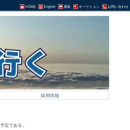
HOME
English
通販
オークション
お問い合わせ
採用情報
る予定である」