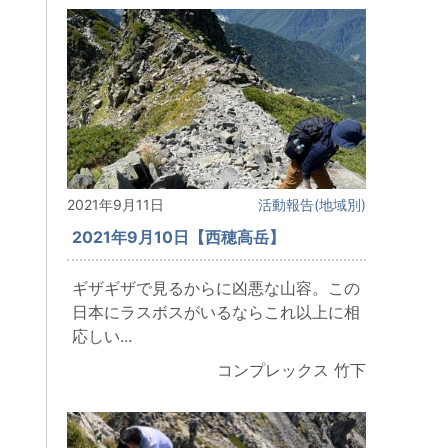
2021年9月11日
活動報告(地域別)
2021年9月10日【西穂高岳】
ギザギザで見るからに凶悪な山容。この
日本にラスボスがいるならこれ以上に相
応しい...
コンプレックス 竹下