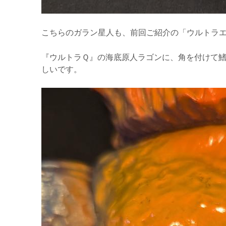
こちらのガラン星人も、前回ご紹介の「ウルトラエ
『ウルトラＱ』の海底原人ラゴンに、角を付けて鰭
しいです。