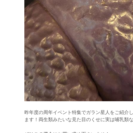
昨年度の周年イベント特集でガラン星人をご紹介
ます！両生類みたいな見た目のくせに実は哺乳類