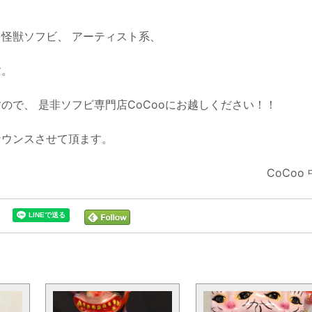
怪獣ソフビ、 アーティスト系、
す。
ので、 是非ソフビ専門店CoCooにお越しください！！
ナウンスさせて頂ます。
CoCoo