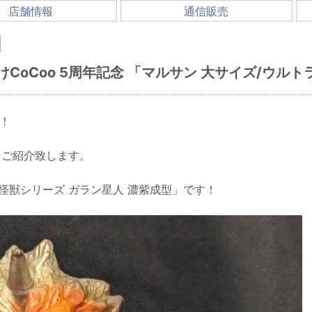
店舗情報
通信販売
らけCoCoo 5周年記念 「マルサン 大サイズ/ウ
！！
をご紹介致します。
怪獣シリーズ ガラン星人 濃紫成型」です！