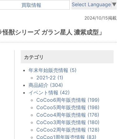
Select Language
▼
買取情報
2024/10/15掲載
ルトラ怪獣シリーズ ガラン星人 濃紫成型」
カテゴリ
年末年始販売情報 (5)
2021-22 (1)
商品紹介 (304)
イベント情報 (42)
CoCoo6周年販売情報 (199)
CoCoo5周年販売情報 (198)
CoCoo4周年販売情報 (176)
CoCoo3周年販売情報 (180)
CoCoo2周年販売情報 (128)
CoCoo1周年販売情報 (83)