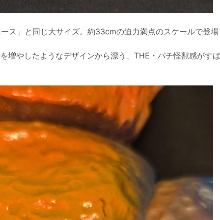
ース」と同じ大サイズ。約33cmの迫力満点のスケールで登場
を増やしたようなデザインから漂う、THE・パチ怪獣感がす