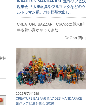
INVADES 2 MANDARAKE 創作ソフビ決
起集会 「大里玩具やブルマァクなどのウ
ルトラマン系、パチ怪獣大出し」
CREATURE BAZZAR、CoCooに襲来!!今
年も暑い夏がやってきた！...
CoCoo 西山
 中林
2026年7月13日
CREATURE BAZAAR INVADES MANDARAKE
創作ソフビ決起集会 2026