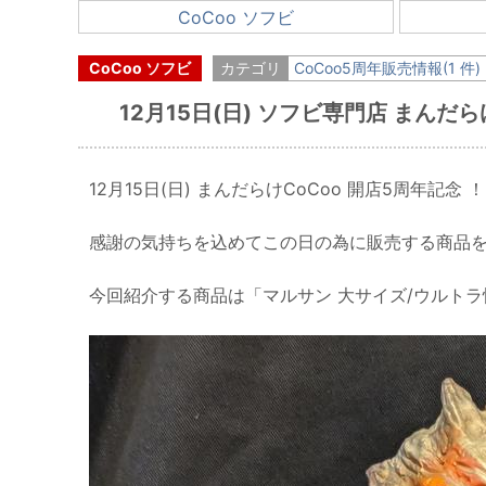
CoCoo ソフビ
CoCoo ソフビ
カテゴリ
CoCoo5周年販売情報(1 件)
12月15日(日) ソフビ専門店 まんだ
12月15日(日) まんだらけCoCoo 開店5周年記念 
感謝の気持ちを込めてこの日の為に販売する商品
今回紹介する商品は「マルサン 大サイズ/ウルトラ