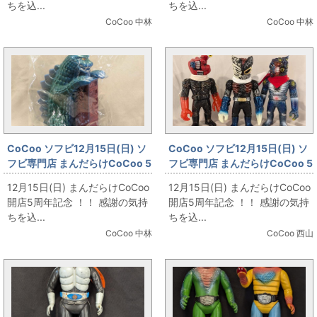
ちを込...
ちを込...
CoCoo 中林
CoCoo 中林
CoCoo ソフビ12月15日(日) ソ
CoCoo ソフビ12月15日(日) ソ
フビ専門店 まんだらけCoCoo 5
フビ専門店 まんだらけCoCoo 5
周年記念 「マーミット ビニール
周年記念 「REALHEAD」
12月15日(日) まんだらけCoCoo
12月15日(日) まんだらけCoCoo
パラダイス ゴジラタワー 青成
開店5周年記念 ！！ 感謝の気持
開店5周年記念 ！！ 感謝の気持
型」
ちを込...
ちを込...
CoCoo 中林
CoCoo 西山