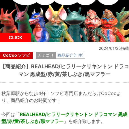
CLICK
2024/01/25掲載
CoCoo ソフビ
カテゴリ
商品紹介(1 件)
【商品紹介】REALHEAD/ヒラリークリキントン ドラコ
マン 黒成型/赤/黄/茶しぶき/黒マフラー
秋葉原駅から徒歩4分！ソフビ専門店まんだらけCoCooよ
り、商品紹介のお時間です！
今回は「
REALHEAD/ヒラリークリキントン ドラコマン 黒成
型/赤/黄/茶しぶき/黒マフラー
」を紹介致します。