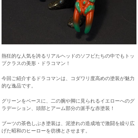
熱狂的な人気を誇るリアルヘッドのソフビたちの中でもトッ
プクラスの美形・ドラコマン！
今回ご紹介するドラコマンは、コダワリ度高めの塗装が魅力
的な逸品です。
グリーンをベースに、二の腕や脚に見られるイエローへのグ
ラデーション、頭部とアーム部分の派手な赤塗装！
ブーツの茶色しぶき塗装は、泥塗れの造成地で激闘を繰り広
げた昭和のヒーローを彷彿とさせます。