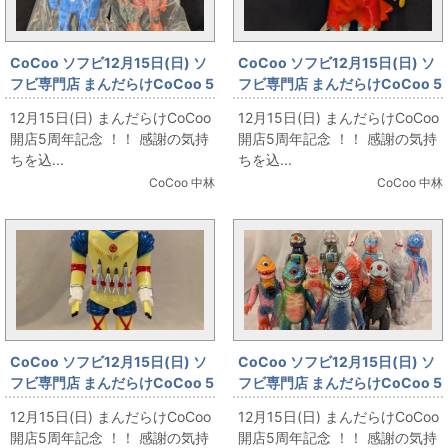
CoCoo ソフビ12月15日(日) ソ
CoCoo ソフビ12月15日(日) ソ
フビ専門店 まんだらけCoCoo 5
フビ専門店 まんだらけCoCoo 5
周年記念 「D/G グフ＆シャア専
周年記念 「無版権 変身忍者嵐
12月15日(日) まんだらけCoCoo
12月15日(日) まんだらけCoCoo
用旧ザク(THE ORIGIN)」
305mm」
開店5周年記念 ！！ 感謝の気持
開店5周年記念 ！！ 感謝の気持
ちを込...
ちを込...
CoCoo 中林
CoCoo 中林
CoCoo ソフビ12月15日(日) ソ
CoCoo ソフビ12月15日(日) ソ
フビ専門店 まんだらけCoCoo 5
フビ専門店 まんだらけCoCoo 5
周年記念 「DELTA VINYL
周年記念 「GARGAMEL」
12月15日(日) まんだらけCoCoo
12月15日(日) まんだらけCoCoo
ROBOTERROR」
開店5周年記念 ！！ 感謝の気持
開店5周年記念 ！！ 感謝の気持