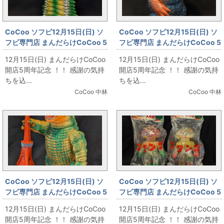
CoCoo ソフビ12月15日(日) ソ
CoCoo ソフビ12月15日(日) ソ
フビ専門店 まんだらけCoCoo 5
フビ専門店 まんだらけCoCoo 5
周年記念 「ブルマァク ジャイア
周年記念 「ブルマァク マグラ 約
12月15日(日) まんだらけCoCoo
12月15日(日) まんだらけCoCoo
ント・ツインテール 桃肌色成
225mm 茶色成型」
開店5周年記念 ！！ 感謝の気持
開店5周年記念 ！！ 感謝の気持
型」
ちを込...
ちを込...
CoCoo 中林
CoCoo 中林
CoCoo ソフビ12月15日(日) ソ
CoCoo ソフビ12月15日(日) ソ
フビ専門店 まんだらけCoCoo 5
フビ専門店 まんだらけCoCoo 5
周年記念 「ブルマァク ジャイア
周年記念 「M1号 世紀の大怪獣
12月15日(日) まんだらけCoCoo
12月15日(日) まんだらけCoCoo
ント・バラゴン/橙成型/黄緑/東
東宝怪獣シリーズ マタンゴ
開店5周年記念 ！！ 感謝の気持
開店5周年記念 ！！ 感謝の気持
京タワー付」
BEAMS限定版」