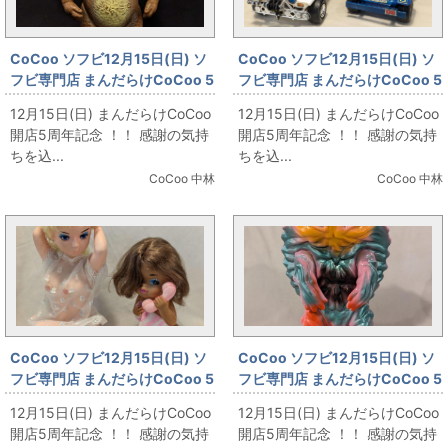
CoCoo ソフビ12月15日(日) ソ
CoCoo ソフビ12月15日(日) ソ
フビ専門店 まんだらけCoCoo 5
フビ専門店 まんだらけCoCoo 5
周年記念 「マルサン スタンダー
周年記念 「ポピー デンジバギー
12月15日(日) まんだらけCoCoo
12月15日(日) まんだらけCoCoo
ドサイズ チャメゴン」
＆サンドバルカン」
開店5周年記念 ！！ 感謝の気持
開店5周年記念 ！！ 感謝の気持
ちを込...
ちを込...
CoCoo 中林
CoCoo 中林
CoCoo ソフビ12月15日(日) ソ
CoCoo ソフビ12月15日(日) ソ
フビ専門店 まんだらけCoCoo 5
フビ専門店 まんだらけCoCoo 5
周年記念 「セクシーソフビ人
周年記念 「トイグラフ ヘドラ ト
12月15日(日) まんだらけCoCoo
12月15日(日) まんだらけCoCoo
形」
ランスVer.」
開店5周年記念 ！！ 感謝の気持
開店5周年記念 ！！ 感謝の気持