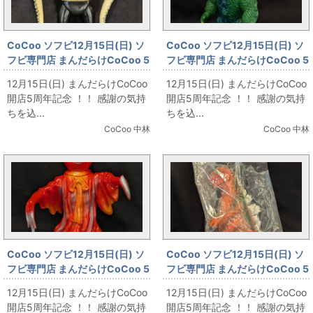
CoCoo ソフビ12月15日(日) ソ
CoCoo ソフビ12月15日(日) ソ
フビ専門店 まんだらけCoCoo 5
フビ専門店 まんだらけCoCoo 5
周年記念 「バンダイ スタンダー
周年記念 「ブルマァク 宇宙大怪
12月15日(日) まんだらけCoCoo
12月15日(日) まんだらけCoCoo
ドサイズ イカゲルゲ」
獣ギララ 風船ギララ 160mm」
開店5周年記念 ！！ 感謝の気持
開店5周年記念 ！！ 感謝の気持
ちを込...
ちを込...
CoCoo 中林
CoCoo 中林
CoCoo ソフビ12月15日(日) ソ
CoCoo ソフビ12月15日(日) ソ
フビ専門店 まんだらけCoCoo 5
フビ専門店 まんだらけCoCoo 5
周年記念 「ベアモデル オール怪
周年記念 「パイロットエース 怪
12月15日(日) まんだらけCoCoo
12月15日(日) まんだらけCoCoo
獣コレクション ノーバ 赤成型」
獣ダイナマイツ 初代ゴジラ雛型
開店5周年記念 ！！ 感謝の気持
開店5周年記念 ！！ 感謝の気持
ブラウン」