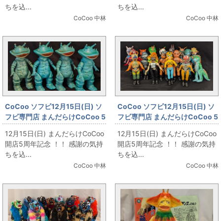
人 濃紫成型」
エース」
ちを込...
ちを込...
CoCoo 中林
CoCoo 中林
CoCoo ソフビ12月15日(日) ソ
CoCoo ソフビ12月15日(日) ソ
フビ専門店 まんだらけCoCoo 5
フビ専門店 まんだらけCoCoo 5
周年記念 「マルサン カネゴン 1
周年記念 「バンダイ スタンダー
12月15日(日) まんだらけCoCoo
12月15日(日) まんだらけCoCoo
期 集合！」
ド ショッカー怪人大集合！」
開店5周年記念 ！！ 感謝の気持
開店5周年記念 ！！ 感謝の気持
ちを込...
ちを込...
CoCoo 中林
CoCoo 中林