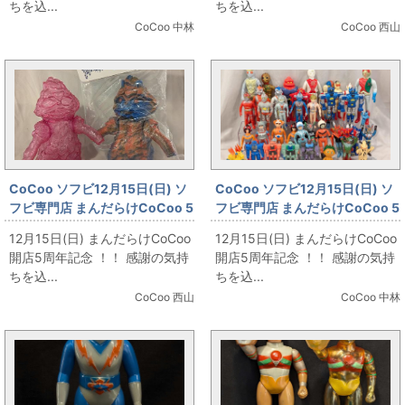
ちを込...
ちを込...
CoCoo 中林
CoCoo 西山
CoCoo ソフビ12月15日(日) ソ
CoCoo ソフビ12月15日(日) ソ
フビ専門店 まんだらけCoCoo 5
フビ専門店 まんだらけCoCoo 5
周年記念 「BEMON 公害怪獣」
周年記念 「ビンテージ ヒーロー
12月15日(日) まんだらけCoCoo
12月15日(日) まんだらけCoCoo
ソフビ大集合！」
開店5周年記念 ！！ 感謝の気持
開店5周年記念 ！！ 感謝の気持
ちを込...
ちを込...
CoCoo 西山
CoCoo 中林