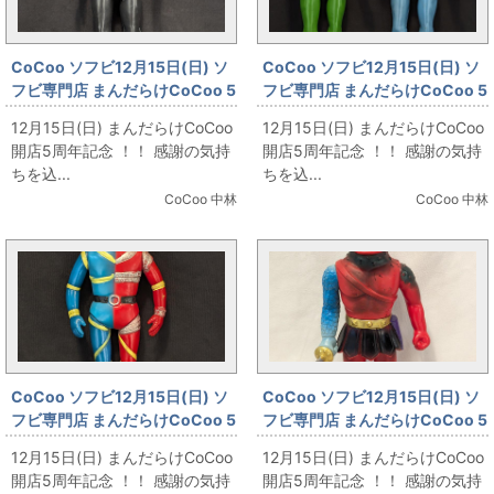
CoCoo ソフビ12月15日(日) ソ
CoCoo ソフビ12月15日(日) ソ
フビ専門店 まんだらけCoCoo 5
フビ専門店 まんだらけCoCoo 5
周年記念 「バンダイ キングサイ
周年記念 「バンダイ キングサイ
12月15日(日) まんだらけCoCoo
12月15日(日) まんだらけCoCoo
ズ 仮面ライダー1号」
ズ 仮面ライダー 死神カメレオン
開店5周年記念 ！！ 感謝の気持
開店5周年記念 ！！ 感謝の気持
＆コブラ男」
ちを込...
ちを込...
CoCoo 中林
CoCoo 中林
CoCoo ソフビ12月15日(日) ソ
CoCoo ソフビ12月15日(日) ソ
フビ専門店 まんだらけCoCoo 5
フビ専門店 まんだらけCoCoo 5
周年記念 「無版権 キカイダー 赤
周年記念 「中嶋製作所 スタンダ
12月15日(日) まんだらけCoCoo
12月15日(日) まんだらけCoCoo
成型 290mm」
ードサイズ 手塚治虫 ゲルペス
開店5周年記念 ！！ 感謝の気持
開店5周年記念 ！！ 感謝の気持
255mm」