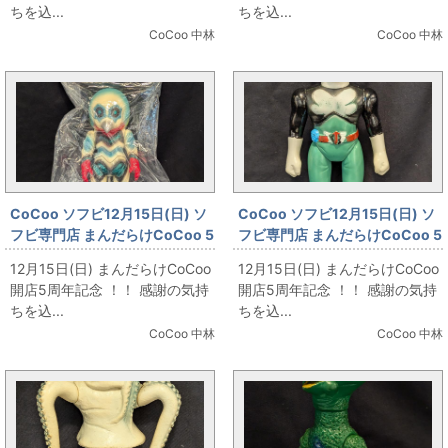
ちを込...
ちを込...
CoCoo 中林
CoCoo 中林
CoCoo ソフビ12月15日(日) ソ
CoCoo ソフビ12月15日(日) ソ
フビ専門店 まんだらけCoCoo 5
フビ専門店 まんだらけCoCoo 5
周年記念 「M1号 ウルトラシリ
周年記念 「無版権 超人バロム1
12月15日(日) まんだらけCoCoo
12月15日(日) まんだらけCoCoo
ーズ ガッツ星人 クリーム成型」
風 280mm」
開店5周年記念 ！！ 感謝の気持
開店5周年記念 ！！ 感謝の気持
ちを込...
ちを込...
CoCoo 中林
CoCoo 中林