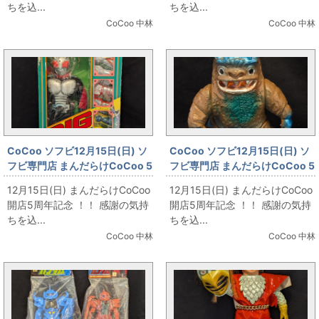
ちを込...
ちを込...
CoCoo 中林
CoCoo 中林
CoCoo ソフビ12月15日(日) ソ
CoCoo ソフビ12月15日(日) ソ
フビ専門店 まんだらけCoCoo 5
フビ専門店 まんだらけCoCoo 5
周年記念 「ポピー BIGスーパー1
周年記念 「ブルマァク スタンダ
12月15日(日) まんだらけCoCoo
12月15日(日) まんだらけCoCoo
仮面ライダースーパー1」
ード ミクラス/海外輸出版」
開店5周年記念 ！！ 感謝の気持
開店5周年記念 ！！ 感謝の気持
ちを込...
ちを込...
CoCoo 中林
CoCoo 中林