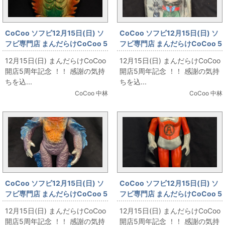
CoCoo ソフビ12月15日(日) ソ
CoCoo ソフビ12月15日(日) ソ
フビ専門店 まんだらけCoCoo 5
フビ専門店 まんだらけCoCoo 5
周年記念 「ブルマァク キティフ
周年記念 「バンダイ スタンダー
12月15日(日) まんだらけCoCoo
12月15日(日) まんだらけCoCoo
ァイヤー 肌色成型 220mm」
ドサイズ バロム・1 面替
開店5周年記念 ！！ 感謝の気持
開店5周年記念 ！！ 感謝の気持
280mm 緑成型」
ちを込...
ちを込...
CoCoo 中林
CoCoo 中林
CoCoo ソフビ12月15日(日) ソ
CoCoo ソフビ12月15日(日) ソ
フビ専門店 まんだらけCoCoo 5
フビ専門店 まんだらけCoCoo 5
周年記念 「マルサン 大サイズ/
周年記念 「マルサン マルサンの
12月15日(日) まんだらけCoCoo
12月15日(日) まんだらけCoCoo
ウルトラ怪獣シリーズ ガラン星
ウルトラ怪獣/大サイズ ウルトラ
開店5周年記念 ！！ 感謝の気持
開店5周年記念 ！！ 感謝の気持