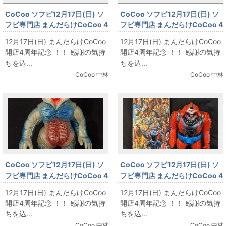
CoCoo ソフビ12月17日(日) ソ
CoCoo ソフビ12月17日(日) ソ
フビ専門店 まんだらけCoCoo 4
フビ専門店 まんだらけCoCoo 4
周年記念 「リアルヘッド大集
周年記念 「タカトク VF-1Jマッ
12月17日(日) まんだらけCoCoo
12月17日(日) まんだらけCoCoo
合！」
クス専用タイプ」
開店4周年記念 ！！ 感謝の気持
開店4周年記念 ！！ 感謝の気持
ちを込...
ちを込...
CoCoo 中林
CoCoo 中林
CoCoo ソフビ12月17日(日) ソ
CoCoo ソフビ12月17日(日) ソ
フビ専門店 まんだらけCoCoo 4
フビ専門店 まんだらけCoCoo 4
周年記念 「ブルマァク メフィラ
周年記念 「HS 怪獣シリーズ メ
12月17日(日) まんだらけCoCoo
12月17日(日) まんだらけCoCoo
ス星人 ハワイ版 灰色成型」
カゴリラ獣２ 赤」
開店4周年記念 ！！ 感謝の気持
開店4周年記念 ！！ 感謝の気持
ちを込...
ちを込...
CoCoo 中林
CoCoo 中林