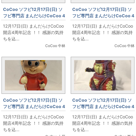
CoCoo ソフビ12月17日(日) ソ
CoCoo ソフビ12月17日(日) ソ
フビ専門店 まんだらけCoCoo 4
フビ専門店 まんだらけCoCoo 4
周年記念 「ブルマァク 空気ビニ
周年記念 「バンダイ キングサイ
12月17日(日) まんだらけCoCoo
12月17日(日) まんだらけCoCoo
ール人形 特大レッドキング
ズ 仮面ライダー1号/マスク脱着
開店4周年記念 ！！ 感謝の気持
開店4周年記念 ！！ 感謝の気持
480mm」
型/マスクシルバー 360mm」
ちを込...
ちを込...
CoCoo 中林
CoCoo 中林
CoCoo ソフビ12月17日(日) ソ
CoCoo ソフビ12月17日(日) ソ
フビ専門店 まんだらけCoCoo 4
フビ専門店 まんだらけCoCoo 4
周年記念 「まる九マルキュー 貯
周年記念 「メディコムトイ デス
12月17日(日) まんだらけCoCoo
12月17日(日) まんだらけCoCoo
金箱ソフビ Maru9つりえさ 」
ゴジ」
開店4周年記念 ！！ 感謝の気持
開店4周年記念 ！！ 感謝の気持
ちを込...
ちを込...