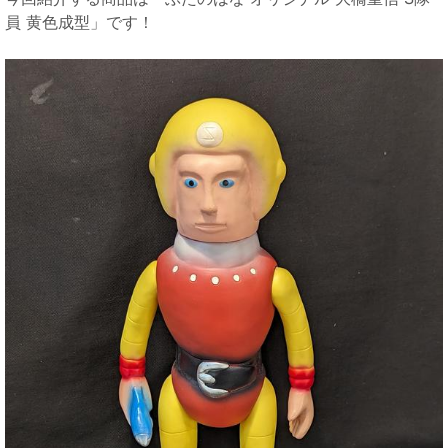
員 黄色成型」です！