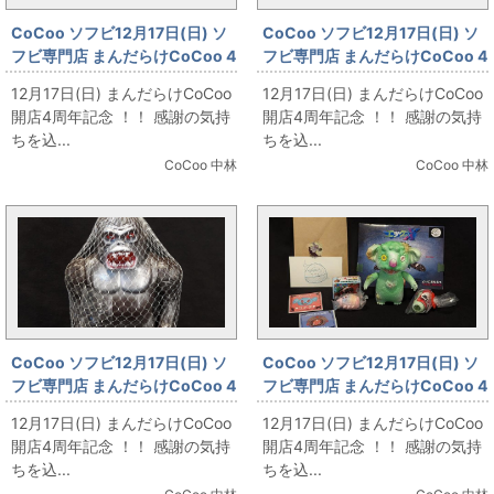
CoCoo ソフビ12月17日(日) ソ
CoCoo ソフビ12月17日(日) ソ
フビ専門店 まんだらけCoCoo 4
フビ専門店 まんだらけCoCoo 4
周年記念 「ブルマァク ウルトラ
周年記念 「坂本商店＆電人 ボト
12月17日(日) まんだらけCoCoo
12月17日(日) まんだらけCoCoo
ミニソフビ集合！」
ムズシリーズ大集合！」
開店4周年記念 ！！ 感謝の気持
開店4周年記念 ！！ 感謝の気持
ちを込...
ちを込...
CoCoo 中林
CoCoo 中林
CoCoo ソフビ12月17日(日) ソ
CoCoo ソフビ12月17日(日) ソ
フビ専門店 まんだらけCoCoo 4
フビ専門店 まんだらけCoCoo 4
周年記念 「HS ゴリラ獣(1期/焦
周年記念 「よいこおもちゃ エッ
12月17日(日) まんだらけCoCoo
12月17日(日) まんだらけCoCoo
茶成型×銀/原住民付)」
クスX(置き去りにされたおもち
開店4周年記念 ！！ 感謝の気持
開店4周年記念 ！！ 感謝の気持
ゃ)」
ちを込...
ちを込...