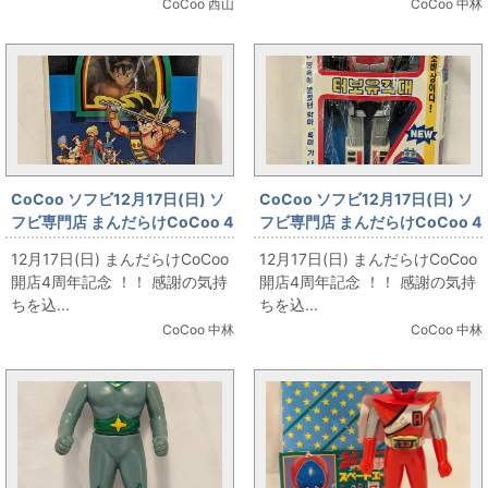
CoCoo 西山
CoCoo 中林
CoCoo ソフビ12月17日(日) ソ
CoCoo ソフビ12月17日(日) ソ
フビ専門店 まんだらけCoCoo 4
フビ専門店 まんだらけCoCoo 4
周年記念 「韓国製 アベル風 」
周年記念 「韓国製 ターボロボ」
12月17日(日) まんだらけCoCoo
12月17日(日) まんだらけCoCoo
開店4周年記念 ！！ 感謝の気持
開店4周年記念 ！！ 感謝の気持
ちを込...
ちを込...
CoCoo 中林
CoCoo 中林