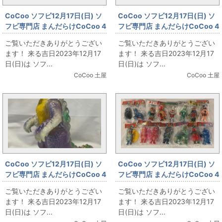
CoCoo ソフビ12月17日(日) ソ
CoCoo ソフビ12月17日(日) ソ
フビ専門店 まんだらけCoCoo 4
フビ専門店 まんだらけCoCoo 4
周年記念 「ビンテージソフビ し
周年記念 「ＲＥＡＬＨＥＡＤ 妖
ご覧いただきありがとうござい
ご覧いただきありがとうござい
ょくぱんマン＆てんどんまん」
獣 ビースト」
ます！ 来る吉日2023年12月17
ます！ 来る吉日2023年12月17
日(日)は ソフ...
日(日)は ソフ...
CoCoo 土屋
CoCoo 土屋
CoCoo ソフビ12月17日(日) ソ
CoCoo ソフビ12月17日(日) ソ
フビ専門店 まんだらけCoCoo 4
フビ専門店 まんだらけCoCoo 4
周年記念 「Ｍ1号 ゴルゴ 色彩サ
周年記念 「ぶたのはな各種大集
ご覧いただきありがとうござい
ご覧いただきありがとうござい
ンプル版」
合！！」
ます！ 来る吉日2023年12月17
ます！ 来る吉日2023年12月17
日(日)は ソフ...
日(日)は ソフ...