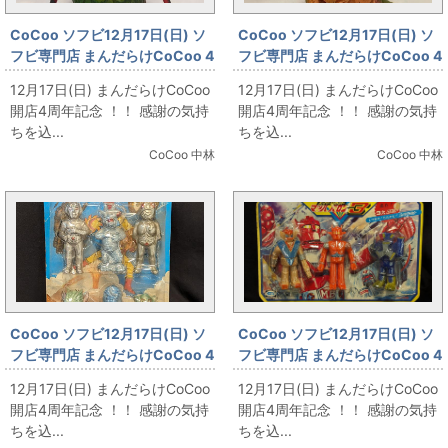
CoCoo ソフビ12月17日(日) ソ
CoCoo ソフビ12月17日(日) ソ
フビ専門店 まんだらけCoCoo 4
フビ専門店 まんだらけCoCoo 4
周年記念 「円谷エンタープライ
周年記念 「ブルマァク デットン
12月17日(日) まんだらけCoCoo
12月17日(日) まんだらけCoCoo
ズ スタンダードサイズ ビッグア
スタンダードサイズ 橙成型」
開店4周年記念 ！！ 感謝の気持
開店4周年記念 ！！ 感謝の気持
イ 赤色成型」
ちを込...
ちを込...
CoCoo 中林
CoCoo 中林
CoCoo ソフビ12月17日(日) ソ
CoCoo ソフビ12月17日(日) ソ
フビ専門店 まんだらけCoCoo 4
フビ専門店 まんだらけCoCoo 4
周年記念 「無版権 チビッコ怪獣
周年記念 「ブルマァク マッハバ
12月17日(日) まんだらけCoCoo
12月17日(日) まんだらけCoCoo
大戦争」
ロンスーパー3」
開店4周年記念 ！！ 感謝の気持
開店4周年記念 ！！ 感謝の気持
ちを込...
ちを込...