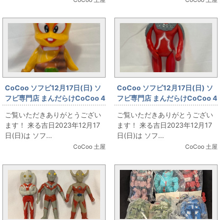
CoCoo ソフビ12月17日(日) ソ
CoCoo ソフビ12月17日(日) ソ
フビ専門店 まんだらけCoCoo 4
フビ専門店 まんだらけCoCoo 4
周年記念 「OMOコーポレーシ
周年記念 「パチウルトラセブン
ご覧いただきありがとうござい
ご覧いただきありがとうござい
ョン／『どんがら三銃士』かみ
スタンダードサイズ」
ます！ 来る吉日2023年12月17
ます！ 来る吉日2023年12月17
なりドンドン」
日(日)は ソフ...
日(日)は ソフ...
CoCoo 土屋
CoCoo 土屋