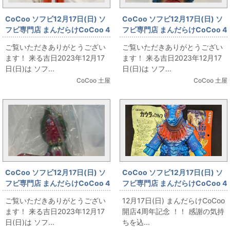
CoCoo ソフビ12月17日(日) ソ
CoCoo ソフビ12月17日(日) ソ
フビ専門店 まんだらけCoCoo 4
フビ専門店 まんだらけCoCoo 4
周年記念 「ブルマァク ゼンマイ
周年記念 「ハワイ版 ブルマァク
ご覧いただきありがとうござい
ご覧いただきありがとうござい
歩くＭＡＴ隊員ブリキ」
ツインテール」
ます！ 来る吉日2023年12月17
ます！ 来る吉日2023年12月17
日(日)は ソフ...
日(日)は ソフ...
CoCoo 土屋
CoCoo 土屋
CoCoo ソフビ12月17日(日) ソ
CoCoo ソフビ12月17日(日) ソ
フビ専門店 まんだらけCoCoo 4
フビ専門店 まんだらけCoCoo 4
周年記念 「マルサン 世紀の大怪
周年記念 「ベアモデル オール怪
ご覧いただきありがとうござい
12月17日(日) まんだらけCoCoo
獣 世紀の大いか怪獣 ゲゾラ
獣コレクション カウラ(青)」
ます！ 来る吉日2023年12月17
開店4周年記念 ！！ 感謝の気持
350」
日(日)は ソフ...
ちを込...