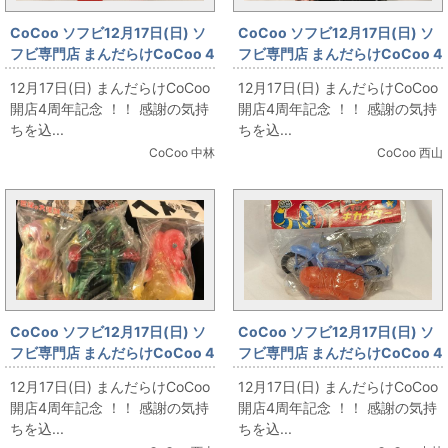
CoCoo ソフビ12月17日(日) ソ
CoCoo ソフビ12月17日(日) ソ
フビ専門店 まんだらけCoCoo 4
フビ専門店 まんだらけCoCoo 4
周年記念 「M1号 ブルマァクタ
周年記念 「BloodGutsToys
12月17日(日) まんだらけCoCoo
12月17日(日) まんだらけCoCoo
イプの大怪獣ゴジラシリーズ ミ
izumonster 屍怪獣」
開店4周年記念 ！！ 感謝の気持
開店4周年記念 ！！ 感謝の気持
ニサイズ・ミニラ」
ちを込...
ちを込...
CoCoo 中林
CoCoo 西山
CoCoo ソフビ12月17日(日) ソ
CoCoo ソフビ12月17日(日) ソ
フビ専門店 まんだらけCoCoo 4
フビ専門店 まんだらけCoCoo 4
周年記念 「マーミット&ベアモ
周年記念 「TUYAMA 人造人間
12月17日(日) まんだらけCoCoo
12月17日(日) まんだらけCoCoo
デル ヘドラ」
キカイダー」
開店4周年記念 ！！ 感謝の気持
開店4周年記念 ！！ 感謝の気持
ちを込...
ちを込...