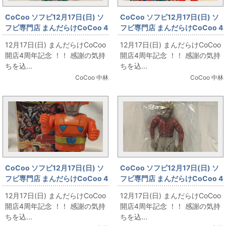
CoCoo ソフビ12月17日(日) ソ
CoCoo ソフビ12月17日(日) ソ
フビ専門店 まんだらけCoCoo 4
フビ専門店 まんだらけCoCoo 4
周年記念 「無版権 ミラーマン風
周年記念 「ポピー ジャッカー電
12月17日(日) まんだらけCoCoo
12月17日(日) まんだらけCoCoo
145㎜」
撃隊 スペードエース 170mm」
開店4周年記念 ！！ 感謝の気持
開店4周年記念 ！！ 感謝の気持
ちを込...
ちを込...
CoCoo 中林
CoCoo 中林
CoCoo ソフビ12月17日(日) ソ
CoCoo ソフビ12月17日(日) ソ
フビ専門店 まんだらけCoCoo 4
フビ専門店 まんだらけCoCoo 4
周年記念 「ヨネザワ ゼンマイ歩
周年記念 「マーミット 世紀の大
12月17日(日) まんだらけCoCoo
12月17日(日) まんだらけCoCoo
行 レッドバロン」
怪獣シリーズ マタンゴ怪人 灰色
開店4周年記念 ！！ 感謝の気持
開店4周年記念 ！！ 感謝の気持
成型 1期」
ちを込...
ちを込...