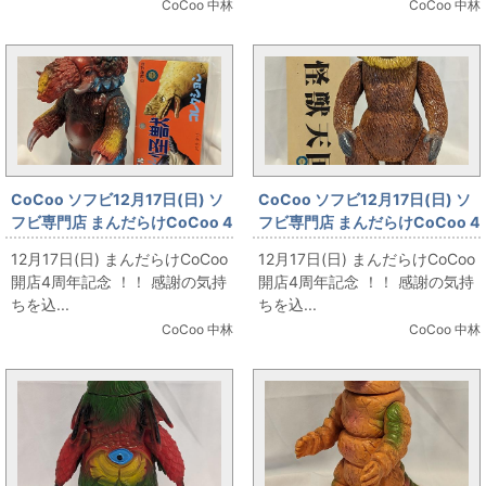
CoCoo 中林
CoCoo 中林
CoCoo ソフビ12月17日(日) ソ
CoCoo ソフビ12月17日(日) ソ
フビ専門店 まんだらけCoCoo 4
フビ専門店 まんだらけCoCoo 4
周年記念 「ベアモデル オール怪
周年記念 「マーミット 怪獣天国
12月17日(日) まんだらけCoCoo
12月17日(日) まんだらけCoCoo
獣コレクション バクタリ」
ゴーロン星人1期(ブラウン成
開店4周年記念 ！！ 感謝の気持
開店4周年記念 ！！ 感謝の気持
型)」
ちを込...
ちを込...
CoCoo 中林
CoCoo 中林