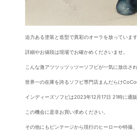
迫力ある塗装と造型で異彩のオーラを放っていま
詳細やお値段は現場でお確かめくださいませ。
こんな激アツツッツッツーソフビが一気に放出される
世界一の在庫を誇るソフビ専門店まんだらけCoCoo
インディーズソフビは2023年12月17日 21時に
この機会に是非お買い求めください。
その他にもビンテージから現行のヒーローや特撮、