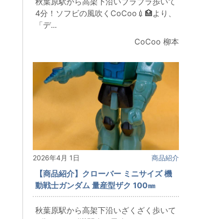
秋葉原駅から高架下沿いブラブラ歩いて
4分！ソフビの風吹くCoCoo💉🏥より、
「デ...
CoCoo 柳本
2026年4月 1日
商品紹介
【商品紹介】クローバー ミニサイズ 機
動戦士ガンダム 量産型ザク 100㎜
秋葉原駅から高架下沿いざくざく歩いて