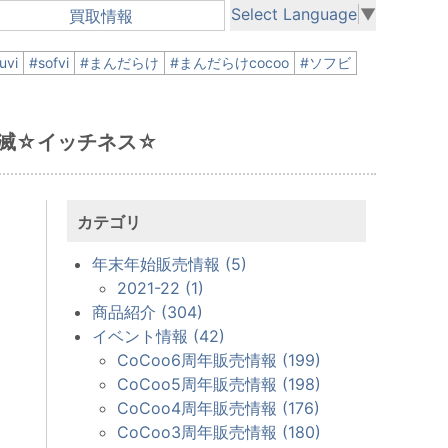
Select Language
▼
買取情報
uvi
#sofvi
#まんだらけ
#まんだらけcocoo
#ソフビ
頭不滅☆イッチネス☆
カテゴリ
年末年始販売情報 (5)
2021-22 (1)
商品紹介 (304)
イベント情報 (42)
CoCoo6周年販売情報 (199)
CoCoo5周年販売情報 (198)
CoCoo4周年販売情報 (176)
CoCoo3周年販売情報 (180)