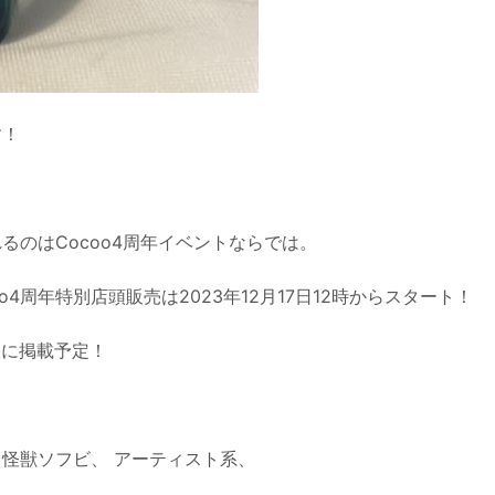
す！
のはCocoo4周年イベントならでは。
4周年特別店頭販売は2023年12月17日12時からスタート！
通販に掲載予定！
怪獣ソフビ、 アーティスト系、