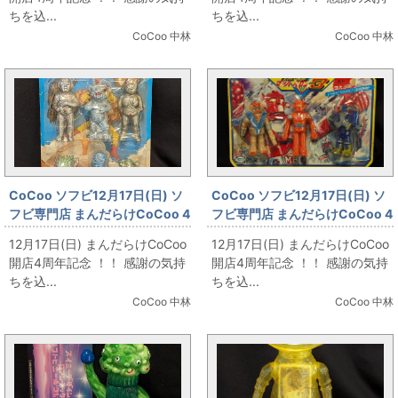
イ 赤色成型」
ちを込...
ちを込...
CoCoo 中林
CoCoo 中林
CoCoo ソフビ12月17日(日) ソ
CoCoo ソフビ12月17日(日) ソ
フビ専門店 まんだらけCoCoo 4
フビ専門店 まんだらけCoCoo 4
周年記念 「無版権 チビッコ怪獣
周年記念 「ブルマァク マッハバ
12月17日(日) まんだらけCoCoo
12月17日(日) まんだらけCoCoo
大戦争」
ロンスーパー3」
開店4周年記念 ！！ 感謝の気持
開店4周年記念 ！！ 感謝の気持
ちを込...
ちを込...
CoCoo 中林
CoCoo 中林