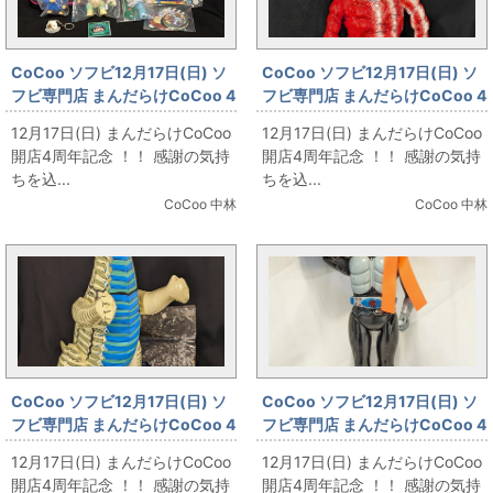
CoCoo ソフビ12月17日(日) ソ
CoCoo ソフビ12月17日(日) ソ
フビ専門店 まんだらけCoCoo 4
フビ専門店 まんだらけCoCoo 4
周年記念 「よいこおもちゃ 駄玩
周年記念 「BloodGutsToys 屍
12月17日(日) まんだらけCoCoo
12月17日(日) まんだらけCoCoo
具バッグピンク ELLY」
怪獣 シリアルキラー NYCC
開店4周年記念 ！！ 感謝の気持
開店4周年記念 ！！ 感謝の気持
Serial Killer」
ちを込...
ちを込...
CoCoo 中林
CoCoo 中林
CoCoo ソフビ12月17日(日) ソ
CoCoo ソフビ12月17日(日) ソ
フビ専門店 まんだらけCoCoo 4
フビ専門店 まんだらけCoCoo 4
周年記念 「ブルマァク 空気ビニ
周年記念 「バンダイ キングサイ
12月17日(日) まんだらけCoCoo
12月17日(日) まんだらけCoCoo
ール人形 特大レッドキング
ズ 仮面ライダー1号/マスク脱着
開店4周年記念 ！！ 感謝の気持
開店4周年記念 ！！ 感謝の気持