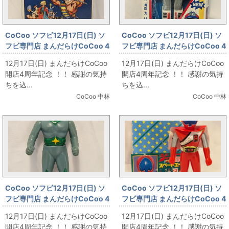
CoCoo ソフビ12月17日(日) ソ
CoCoo ソフビ12月17日(日) ソ
フビ専門店 まんだらけCoCoo 4
フビ専門店 まんだらけCoCoo 4
周年記念 「韓国製 アベル風 」
周年記念 「韓国製 ターボロボ」
12月17日(日) まんだらけCoCoo
12月17日(日) まんだらけCoCoo
開店4周年記念 ！！ 感謝の気持
開店4周年記念 ！！ 感謝の気持
ちを込...
ちを込...
CoCoo 中林
CoCoo 中林
CoCoo ソフビ12月17日(日) ソ
CoCoo ソフビ12月17日(日) ソ
フビ専門店 まんだらけCoCoo 4
フビ専門店 まんだらけCoCoo 4
周年記念 「無版権 ミラーマン風
周年記念 「ポピー ジャッカー電
12月17日(日) まんだらけCoCoo
12月17日(日) まんだらけCoCoo
145㎜」
撃隊 スペードエース 170mm」
開店4周年記念 ！！ 感謝の気持
開店4周年記念 ！！ 感謝の気持