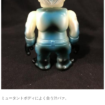
ミュータントボディによく合う汁バァ。