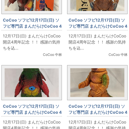
CoCoo ソフビ12月17日(日) ソ
CoCoo ソフビ12月17日(日) ソ
フビ専門店 まんだらけCoCoo 4
フビ専門店 まんだらけCoCoo 4
周年記念 「ベアモデル オール怪
周年記念 「マーミット 怪獣天国
12月17日(日) まんだらけCoCoo
12月17日(日) まんだらけCoCoo
獣コレクション バクタリ」
ゴーロン星人1期(ブラウン成
開店4周年記念 ！！ 感謝の気持
開店4周年記念 ！！ 感謝の気持
型)」
ちを込...
ちを込...
CoCoo 中林
CoCoo 中林
CoCoo ソフビ12月17日(日) ソ
CoCoo ソフビ12月17日(日) ソ
フビ専門店 まんだらけCoCoo 4
フビ専門店 まんだらけCoCoo 4
周年記念 「円谷エンタープライ
周年記念 「ブルマァク デットン
12月17日(日) まんだらけCoCoo
12月17日(日) まんだらけCoCoo
ズ スタンダードサイズ ビッグア
スタンダードサイズ 橙成型」
開店4周年記念 ！！ 感謝の気持
開店4周年記念 ！！ 感謝の気持