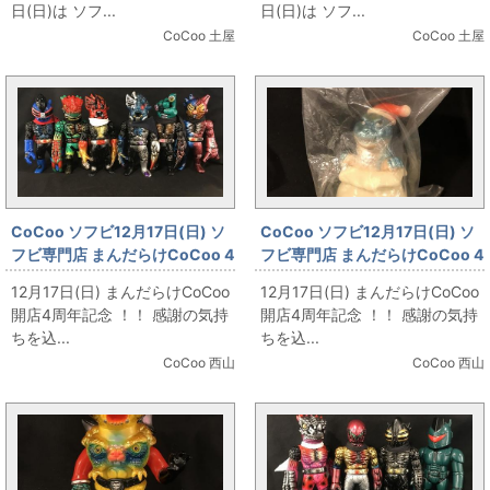
日(日)は ソフ...
日(日)は ソフ...
星人」
CoCoo 土屋
CoCoo 土屋
CoCoo ソフビ12月17日(日) ソ
CoCoo ソフビ12月17日(日) ソ
フビ専門店 まんだらけCoCoo 4
フビ専門店 まんだらけCoCoo 4
周年記念 「☆真頭不滅
周年記念 「トイグラフ 怪獣クリ
12月17日(日) まんだらけCoCoo
12月17日(日) まんだらけCoCoo
☆REALHEAD」
スマスシリーズ ゴジラ」
開店4周年記念 ！！ 感謝の気持
開店4周年記念 ！！ 感謝の気持
ちを込...
ちを込...
CoCoo 西山
CoCoo 西山