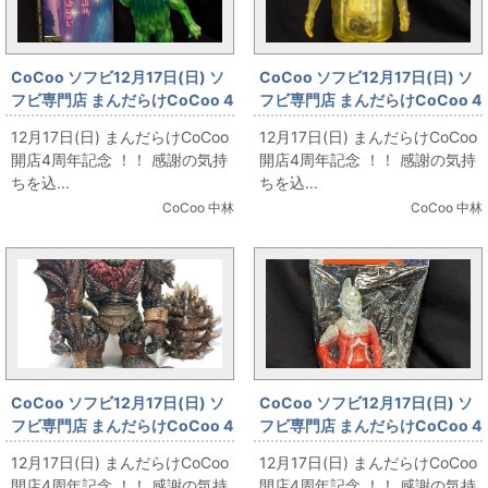
CoCoo ソフビ12月17日(日) ソ
CoCoo ソフビ12月17日(日) ソ
フビ専門店 まんだらけCoCoo 4
フビ専門店 まんだらけCoCoo 4
周年記念 「SwimmyDesignLab
周年記念 「ノスタルジックヒー
12月17日(日) まんだらけCoCoo
12月17日(日) まんだらけCoCoo
ロマンティック ソフトビニール
ローズ ウルトラ怪獣シリーズ カ
開店4周年記念 ！！ 感謝の気持
開店4周年記念 ！！ 感謝の気持
コレクション マタンゴ 5期」
ネゴン/クリアイエロー」
ちを込...
ちを込...
CoCoo 中林
CoCoo 中林
CoCoo ソフビ12月17日(日) ソ
CoCoo ソフビ12月17日(日) ソ
フビ専門店 まんだらけCoCoo 4
フビ専門店 まんだらけCoCoo 4
周年記念 「INSTINCTOY KAIJU
周年記念 「ベアモデル オール怪
12月17日(日) まんだらけCoCoo
12月17日(日) まんだらけCoCoo
KILLER」
獣コレクション ウルトラセブン
開店4周年記念 ！！ 感謝の気持
開店4周年記念 ！！ 感謝の気持