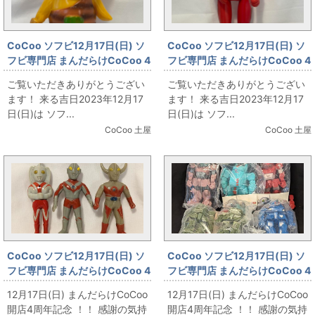
CoCoo ソフビ12月17日(日) ソ
CoCoo ソフビ12月17日(日) ソ
フビ専門店 まんだらけCoCoo 4
フビ専門店 まんだらけCoCoo 4
周年記念 「OMOコーポレーシ
周年記念 「パチウルトラセブン
ご覧いただきありがとうござい
ご覧いただきありがとうござい
ョン／『どんがら三銃士』かみ
スタンダードサイズ」
ます！ 来る吉日2023年12月17
ます！ 来る吉日2023年12月17
なりドンドン」
日(日)は ソフ...
日(日)は ソフ...
CoCoo 土屋
CoCoo 土屋
CoCoo ソフビ12月17日(日) ソ
CoCoo ソフビ12月17日(日) ソ
フビ専門店 まんだらけCoCoo 4
フビ専門店 まんだらけCoCoo 4
周年記念 「ブルマァク ウルトラ
周年記念 「坂本商店＆電人 ボト
12月17日(日) まんだらけCoCoo
12月17日(日) まんだらけCoCoo
ミニソフビ集合！」
ムズシリーズ大集合！」
開店4周年記念 ！！ 感謝の気持
開店4周年記念 ！！ 感謝の気持