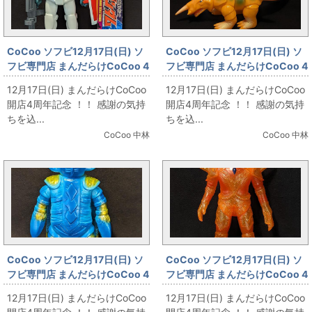
CoCoo ソフビ12月17日(日) ソ
CoCoo ソフビ12月17日(日) ソ
フビ専門店 まんだらけCoCoo 4
フビ専門店 まんだらけCoCoo 4
周年記念 「D+C RX78-2 ガンダ
周年記念 「マーミット 世紀の大
12月17日(日) まんだらけCoCoo
12月17日(日) まんだらけCoCoo
ム ライフルシールド プラモ成型
怪獣シリーズ ザイゴン/オレンジ
開店4周年記念 ！！ 感謝の気持
開店4周年記念 ！！ 感謝の気持
色カラー」
成型」
ちを込...
ちを込...
CoCoo 中林
CoCoo 中林
CoCoo ソフビ12月17日(日) ソ
CoCoo ソフビ12月17日(日) ソ
フビ専門店 まんだらけCoCoo 4
フビ専門店 まんだらけCoCoo 4
周年記念 「マーミット 世紀の大
周年記念 「マーミット 世紀の大
12月17日(日) まんだらけCoCoo
12月17日(日) まんだらけCoCoo
怪獣シリーズ テンペラー星人1
怪獣シリーズ エースキラー ウル