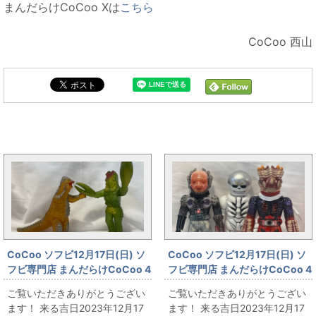
まんだらけCoCoo Xは
こちら
CoCoo 西山
CoCoo4周年販売情報と同じカテゴリの記事
CoCoo ソフビ12月17日(日) ソ
CoCoo ソフビ12月17日(日) ソ
フビ専門店 まんだらけCoCoo 4
フビ専門店 まんだらけCoCoo 4
周年記念 「 ロッテ「ウルトラマ
周年記念 ☆真頭不滅
ご覧いただきありがとうござい
ご覧いただきありがとうござい
ンフーセンガム」景品キングザ
☆「REALHEAD 大集合」
ます！ 来る吉日2023年12月17
ます！ 来る吉日2023年12月17
ウルス レッドキング＆バルタン