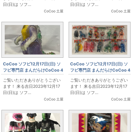
日(日)は ソフ...
日(日)は ソフ...
CoCoo 土屋
CoCoo 土屋
CoCoo ソフビ12月17日(日) ソ
CoCoo ソフビ12月17日(日) ソ
フビ専門店 まんだらけCoCoo 4
フビ専門店 まんだらけCoCoo 4
周年記念 「Ｍ1号 ゴルゴ 色彩サ
周年記念 「ぶたのはな各種大集
ご覧いただきありがとうござい
ご覧いただきありがとうござい
ンプル版」
合！！」
ます！ 来る吉日2023年12月17
ます！ 来る吉日2023年12月17
日(日)は ソフ...
日(日)は ソフ...
CoCoo 土屋
CoCoo 土屋