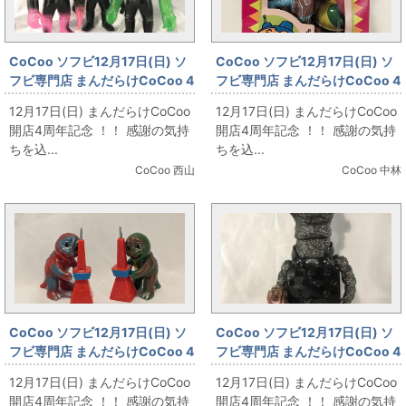
CoCoo ソフビ12月17日(日) ソ
CoCoo ソフビ12月17日(日) ソ
フビ専門店 まんだらけCoCoo 4
フビ専門店 まんだらけCoCoo 4
周年記念 「☆真頭不滅
周年記念 「ポエム ゼンマイブリ
12月17日(日) まんだらけCoCoo
12月17日(日) まんだらけCoCoo
☆REALHEAD」
キ サイボット ロボッチ 3輪車
開店4周年記念 ！！ 感謝の気持
開店4周年記念 ！！ 感謝の気持
120mm」
ちを込...
ちを込...
CoCoo 西山
CoCoo 中林
CoCoo ソフビ12月17日(日) ソ
CoCoo ソフビ12月17日(日) ソ
フビ専門店 まんだらけCoCoo 4
フビ専門店 まんだらけCoCoo 4
周年記念 「M1号 ブルマァクタ
周年記念 「BloodGutsToys
12月17日(日) まんだらけCoCoo
12月17日(日) まんだらけCoCoo
イプの大怪獣ゴジラシリーズ ミ
izumonster 屍怪獣」
開店4周年記念 ！！ 感謝の気持
開店4周年記念 ！！ 感謝の気持