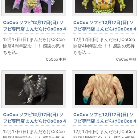
CoCoo ソフビ12月17日(日) ソ
CoCoo ソフビ12月17日(日) ソ
フビ専門店 まんだらけCoCoo 4
フビ専門店 まんだらけCoCoo 4
周年記念 「やまなや 怪獣郷 巨大
周年記念 「やまなや 怪獣郷 モチ
12月17日(日) まんだらけCoCoo
12月17日(日) まんだらけCoCoo
ヤプール改造 DX版」
ロン ゴールド」
開店4周年記念 ！！ 感謝の気持
開店4周年記念 ！！ 感謝の気持
ちを込...
ちを込...
CoCoo 中林
CoCoo 中林
CoCoo ソフビ12月17日(日) ソ
CoCoo ソフビ12月17日(日) ソ
フビ専門店 まんだらけCoCoo 4
フビ専門店 まんだらけCoCoo 4
周年記念 「マーミット 世紀の大
周年記念 「マーミット 世紀の大
12月17日(日) まんだらけCoCoo
12月17日(日) まんだらけCoCoo
怪獣シリーズ ジャンボキング/ク
怪獣シリーズ/怪獣天国 ウー 蓄
開店4周年記念 ！！ 感謝の気持
開店4周年記念 ！！ 感謝の気持