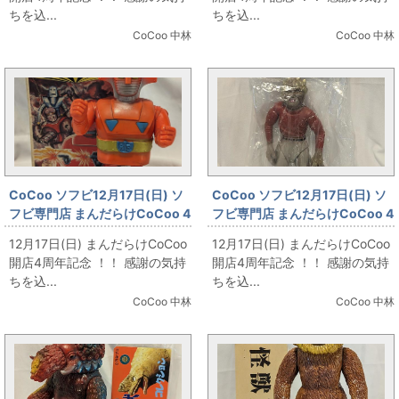
ちを込...
ちを込...
CoCoo 中林
CoCoo 中林
CoCoo ソフビ12月17日(日) ソ
CoCoo ソフビ12月17日(日) ソ
フビ専門店 まんだらけCoCoo 4
フビ専門店 まんだらけCoCoo 4
周年記念 「ヨネザワ ゼンマイ歩
周年記念 「マーミット 世紀の大
12月17日(日) まんだらけCoCoo
12月17日(日) まんだらけCoCoo
行 レッドバロン」
怪獣シリーズ マタンゴ怪人 灰色
開店4周年記念 ！！ 感謝の気持
開店4周年記念 ！！ 感謝の気持
成型 1期」
ちを込...
ちを込...
CoCoo 中林
CoCoo 中林