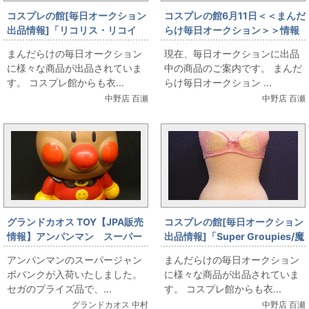
コスプレの館[毎日オークション
コスプレの館6月11日＜＜まんだ
出品情報]「リコリス・リコイ
らけ毎日オークション＞＞情報
ル/井ノ上たきな/女性用Mサイズ
です
まんだらけの毎日オークション
現在、毎日オークションに出品
(日本サイズ)/コスプレ衣装」を
に様々な商品が出品されていま
中の商品のご案内です。 まんだ
出品しています
す。 コスプレ館からも衣...
らけ毎日オークション ...
中野店 百瀬
中野店 百瀬
グランドカオス TOY【JPA販売
コスプレの館[毎日オークション
情報】アンパンマン スーパー
出品情報]「Super Groupies/魔
ジャンボバンク
法少女まどか☆マギカ/ランジェ
アンパンマンのスーパージャン
まんだらけの毎日オークション
リーセット/鹿目まどか/C70-
ボバンクが入荷いたしました。
に様々な商品が出品されていま
75・ヒップ87-95cm(日本サイ
セガのプライズ品で、...
す。 コスプレ館からも衣...
ズ)」を出品しています
グランドカオス 中村
中野店 百瀬