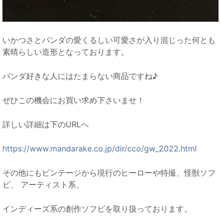
いかつさとパンダの愛くるしい可愛さが入り混じった何とも
素晴らしい造形となっております。
パンダ好きな人にはたまらない商品ですね♪
ぜひこの機会にお買い求め下さいませ！
詳しい詳細は下のURLへ
https://www.mandarake.co.jp/dir/cco/gw_2022.html
その他にもビンテージから現行のヒーローや特撮、怪獣ソフ
ビ、 アーティスト系、
インディーズ系の創作ソフビを取り扱っております。