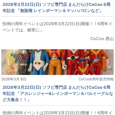
2026年3月22日(日) ソフビ専門店 まんだらけCoCoo 6周
年記念 「無版権 レインボーマン＆マッハバロンなど」
恒例の周年イベントは2026年3月22日(日)開催！！6周年イ
ベントでは、確実に...
CoCoo 西山
2026年3月 8日
CoCoo6周年販売情報
2026年3月22日(日) ソフビ専門店 まんだらけCoCoo 6周
年記念 「アカレンジャー&レインボーマン＆バルイーグルな
ど大集合！！」
恒例の周年イベントは2026年3月22日(日)開催！！6周年イ