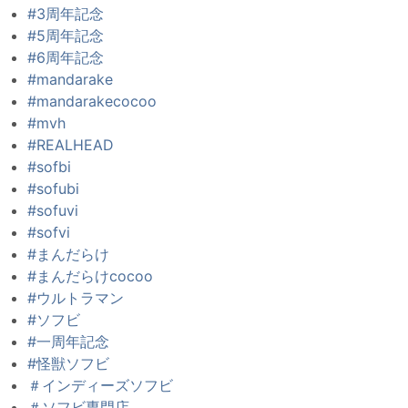
#3周年記念
#5周年記念
#6周年記念
#mandarake
#mandarakecocoo
#mvh
#REALHEAD
#sofbi
#sofubi
#sofuvi
#sofvi
#まんだらけ
#まんだらけcocoo
#ウルトラマン
#ソフビ
#一周年記念
#怪獣ソフビ
＃インディーズソフビ
＃ソフビ専門店