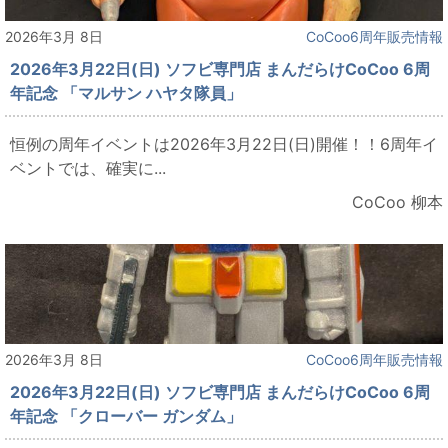
2026年3月 8日
CoCoo6周年販売情報
2026年3月22日(日) ソフビ専門店 まんだらけCoCoo 6周
年記念 「マルサン ハヤタ隊員」
恒例の周年イベントは2026年3月22日(日)開催！！6周年イ
ベントでは、確実に...
CoCoo 柳本
2026年3月 8日
CoCoo6周年販売情報
2026年3月22日(日) ソフビ専門店 まんだらけCoCoo 6周
年記念 「クローバー ガンダム」