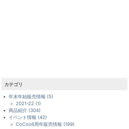
カテゴリ
年末年始販売情報 (5)
2021-22 (1)
商品紹介 (304)
イベント情報 (42)
CoCoo6周年販売情報 (199)