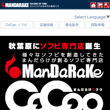
Select Language
▼
CoCoo ソフビ
店舗情報
通信販売
買取情報