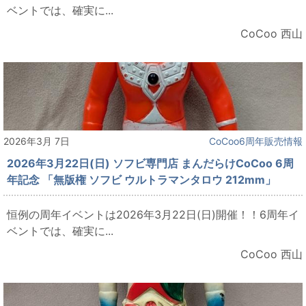
ベントでは、確実に...
CoCoo 西山
2026年3月 7日
CoCoo6周年販売情報
2026年3月22日(日) ソフビ専門店 まんだらけCoCoo 6周
年記念 「無版権 ソフビ ウルトラマンタロウ 212mm」
恒例の周年イベントは2026年3月22日(日)開催！！6周年イ
ベントでは、確実に...
CoCoo 西山