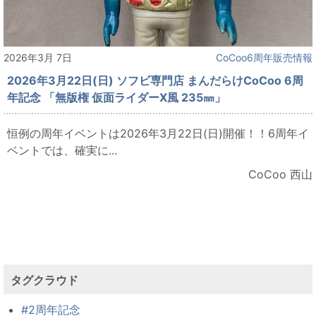
2026年3月 7日
CoCoo6周年販売情報
2026年3月22日(日) ソフビ専門店 まんだらけCoCoo 6周
年記念 「無版権 仮面ライダーX風 235㎜」
恒例の周年イベントは2026年3月22日(日)開催！！6周年イ
ベントでは、確実に...
CoCoo 西山
タグクラウド
#2周年記念