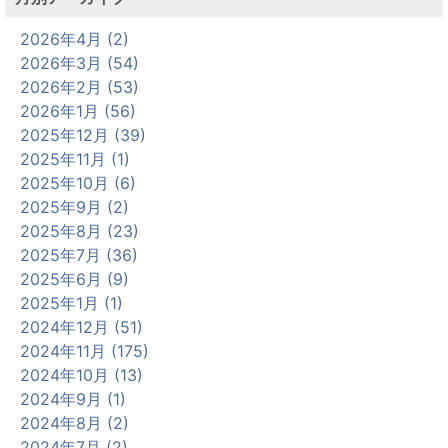
2026年4月 (2)
2026年3月 (54)
2026年2月 (53)
2026年1月 (56)
2025年12月 (39)
2025年11月 (1)
2025年10月 (6)
2025年9月 (2)
2025年8月 (23)
2025年7月 (36)
2025年6月 (9)
2025年1月 (1)
2024年12月 (51)
2024年11月 (175)
2024年10月 (13)
2024年9月 (1)
2024年8月 (2)
2024年7月 (2)