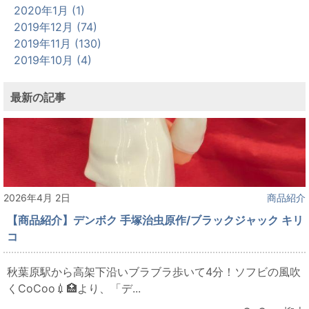
2020年1月 (1)
2019年12月 (74)
2019年11月 (130)
2019年10月 (4)
最新の記事
2026年4月 2日
商品紹介
【商品紹介】デンボク 手塚治虫原作/ブラックジャック キリ
コ
秋葉原駅から高架下沿いブラブラ歩いて4分！ソフビの風吹
くCoCoo💉🏥より、「デ...