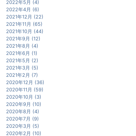
2022年5月 (4)
2022年4月 (6)
2021年12月 (22)
2021年11月 (65)
2021年10月 (44)
2021年9月 (12)
2021年8月 (4)
2021年6月 (1)
2021年5月 (2)
2021年3月 (5)
2021年2月 (7)
2020年12月 (36)
2020年11月 (59)
2020年10月 (3)
2020年9月 (10)
2020年8月 (4)
2020年7月 (9)
2020年3月 (5)
2020年2月 (10)