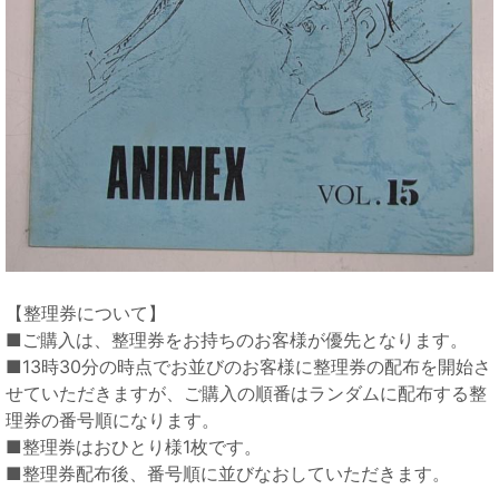
【整理券について】
■ご購入は、整理券をお持ちのお客様が優先となります。
■13時30分の時点でお並びのお客様に整理券の配布を開始さ
せていただきますが、ご購入の順番はランダムに配布する整
理券の番号順になります。
■整理券はおひとり様1枚です。
■整理券配布後、番号順に並びなおしていただきます。