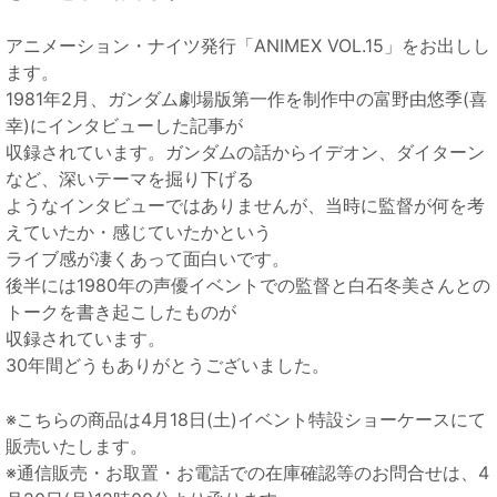
アニメーション・ナイツ発行「ANIMEX VOL.15」をお出しし
ます。
1981年2月、ガンダム劇場版第一作を制作中の富野由悠季(喜
幸)にインタビューした記事が
収録されています。ガンダムの話からイデオン、ダイターン
など、深いテーマを掘り下げる
ようなインタビューではありませんが、当時に監督が何を考
えていたか・感じていたかという
ライブ感が凄くあって面白いです。
後半には1980年の声優イベントでの監督と白石冬美さんとの
トークを書き起こしたものが
収録されています。
30年間どうもありがとうございました。
※こちらの商品は4月18日(土)イベント特設ショーケースにて
販売いたします。
※通信販売・お取置・お電話での在庫確認等のお問合せは、4