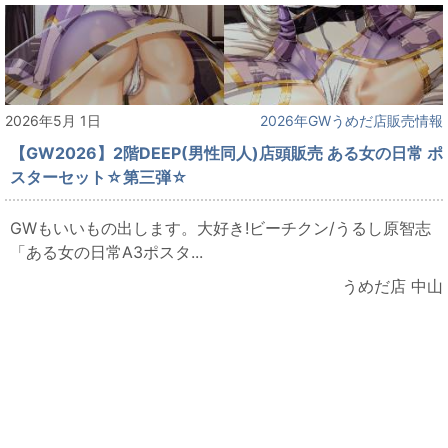
2026年5月 1日
2026年GWうめだ店販売情報
【GW2026】2階DEEP(男性同人)店頭販売 ある女の日常 ポ
スターセット☆第三弾☆
GWもいいもの出します。大好き!ビーチクン/うるし原智志
「ある女の日常A3ポスタ...
うめだ店 中山