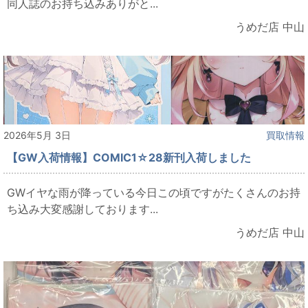
同人誌のお持ち込みありがと...
うめだ店 中山
2026年5月 3日
買取情報
【GW入荷情報】COMIC1☆28新刊入荷しました
GWイヤな雨が降っている今日この頃ですがたくさんのお持
ち込み大変感謝しております...
うめだ店 中山