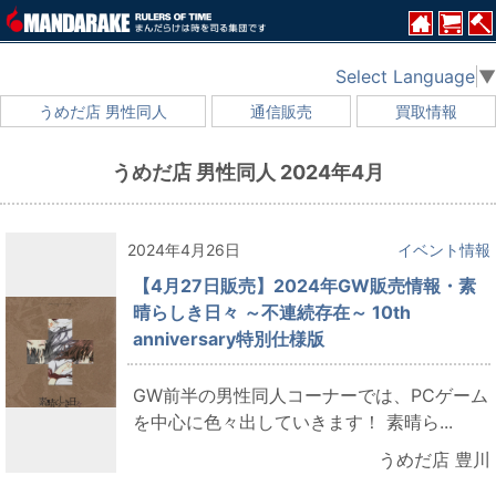
Select Language
▼
うめだ店 男性同人
通信販売
買取情報
うめだ店 男性同人 2024年4月
2024年4月26日
イベント情報
【4月27日販売】2024年GW販売情報・素
晴らしき日々 ～不連続存在～ 10th
anniversary特別仕様版
GW前半の男性同人コーナーでは、PCゲーム
を中心に色々出していきます！ 素晴ら...
うめだ店 豊川