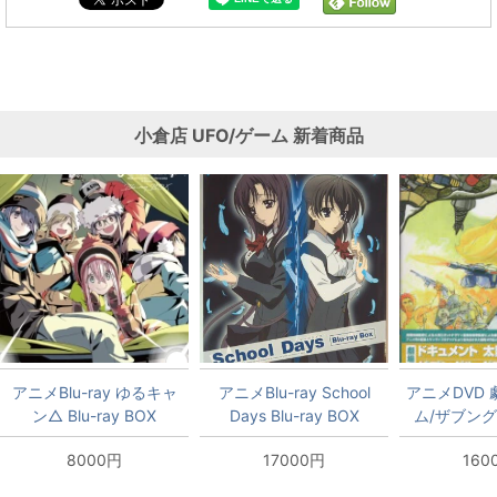
小倉店
UFO/ゲーム
新着商品
アニメBlu-ray ゆるキャ
アニメBlu-ray School
アニメDVD
ン△ Blu-ray BOX
Days Blu-ray BOX
ム/ザブン
B
8000円
17000円
160