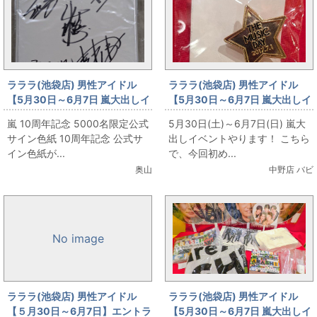
ラララ(池袋店) 男性アイドル
ラララ(池袋店) 男性アイドル
【5月30日～6月7日 嵐大出しイ
【5月30日～6月7日 嵐大出しイ
ベント】緊急!!10周年記念 公式
ベント】THE MUSIC DAY 限定
嵐 10周年記念 5000名限定公式
5月30日(土)～6月7日(日) 嵐大
サイン色紙お出しします！！
バッジ
サイン色紙 10周年記念 公式サ
出しイベントやります！ こちら
イン色紙が...
で、今回初め...
奥山
中野店 バビ
No image
ラララ(池袋店) 男性アイドル
ラララ(池袋店) 男性アイドル
【５月30日～6月7日】エントラ
【5月30日～6月7日 嵐大出しイ