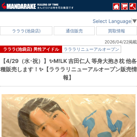
Select Language
▼
ラララ(池袋店)
通信販売
買取情報
2026/04/22掲載
ラララ(池袋店) 男性アイドル
ラララリニューアルオープン
【4/29（水･祝）】✨M!LK 吉田仁人 等身大抱き枕 他各
種販売します！✨【ラララリニューアルオープン販売情
報】