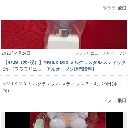
ラララ 飛田
2026年4月24日
ラララリニューアルオープン
【4/29（水･祝）】✨M!LK M!X ミルクラスタル スティック
3✨【ラララリニューアルオープン販売情報】
✨M!LK M!X ミルクラスタル スティック 3✨ 4月29日(水・
祝) ...
ラララ 飛田