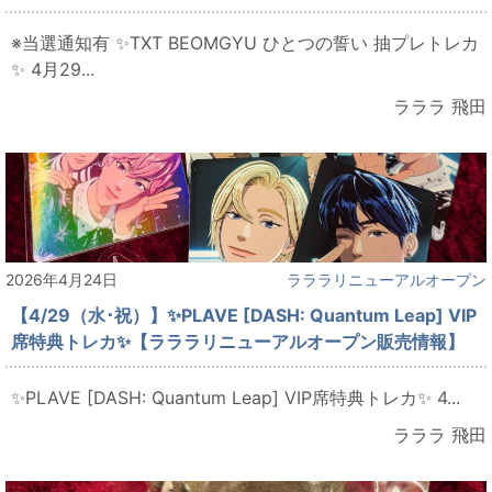
※当選通知有 ✨TXT BEOMGYU ひとつの誓い 抽プレトレカ
✨ 4月29...
ラララ 飛田
2026年4月24日
ラララリニューアルオープン
【4/29（水･祝）】✨PLAVE [DASH: Quantum Leap] VIP
席特典トレカ✨【ラララリニューアルオープン販売情報】
✨PLAVE [DASH: Quantum Leap] VIP席特典トレカ✨ 4...
ラララ 飛田