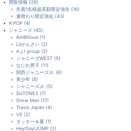
買取情報 (26)
先着1名様超高額限定強化 (16)
週替わり限定強化 (43)
K-POP (4)
ジャニーズ (45)
AmBitious (1)
Lilかんさい (2)
Aぇ! group (2)
ジャニーズWEST (5)
なにわ男子 (11)
関西ジャニーズJr. (6)
美少年 (8)
ジャニーズJr. (5)
SixTONES (7)
Snow Man (17)
Travis Japan (4)
V6 (2)
タッキー＆翼 (1)
Hey!Say!JUMP (2)