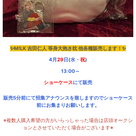
✨M!LK 吉田仁人 等身大抱き枕 他各種販売します！✨
4月
29
日(水・
祝
)
13:00～
ショーケース
にて販売
販売5分前にて招集アナウンスを致しますのでショーケース
前にお集まりお願いします。
※複数人購入希望の方がいらっしゃった場合は店頭オークシ
ョンとさせていただく場合がございます※