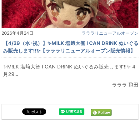
2026年4月24日
ラララリニューアルオープン
【4/29（水･祝）】✨M!LK 塩﨑大智 I CAN DRINK ぬいぐる
み販売します‼✨【ラララリニューアルオープン販売情報】
✨M!LK 塩﨑大智 I CAN DRINK ぬいぐるみ販売します‼✨ 4
月29...
ラララ 飛田